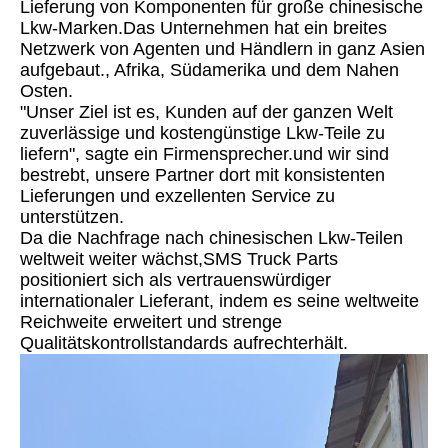
Lieferung von Komponenten für große chinesische
Lkw-Marken.Das Unternehmen hat ein breites
Netzwerk von Agenten und Händlern in ganz Asien
aufgebaut., Afrika, Südamerika und dem Nahen
Osten.
"Unser Ziel ist es, Kunden auf der ganzen Welt
zuverlässige und kostengünstige Lkw-Teile zu
liefern", sagte ein Firmensprecher.und wir sind
bestrebt, unsere Partner dort mit konsistenten
Lieferungen und exzellenten Service zu
unterstützen.
Da die Nachfrage nach chinesischen Lkw-Teilen
weltweit weiter wächst,SMS Truck Parts
positioniert sich als vertrauenswürdiger
internationaler Lieferant, indem es seine weltweite
Reichweite erweitert und strenge
Qualitätskontrollstandards aufrechterhält.