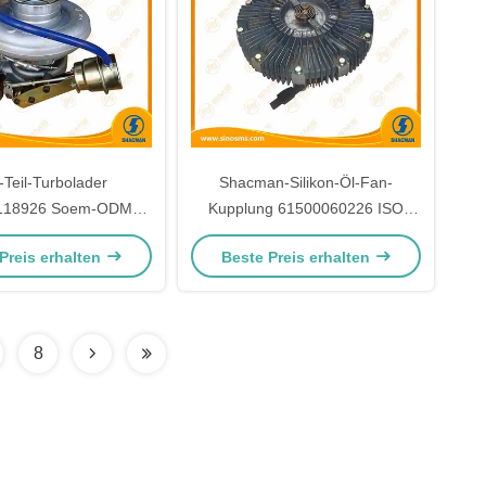
Teil-Turbolader
Shacman-Silikon-Öl-Fan-
118926 Soem-ODM
Kupplung 61500060226 ISO
SHACMAN
TS16949
Preis erhalten
Beste Preis erhalten
8