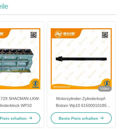
le
Video
1729 SHACMAN-LKW-
Motorzylinder-Zylinderkopf-
ylinderblock WP10
Bolzen Wp10 61500010185
Shacman Weichai
Preis erhalten
Beste Preis erhalten