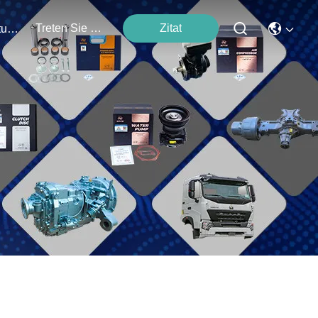
Treten Sie Mit Uns In Verbindung
Zitat
Veranstaltungen