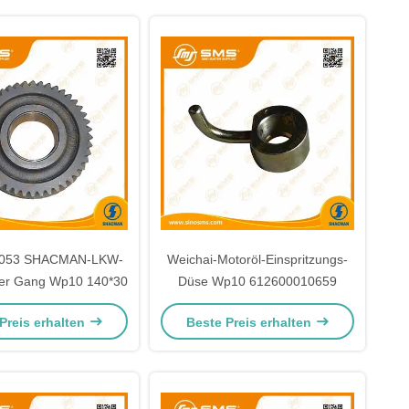
0053 SHACMAN-LKW-
Weichai-Motoröl-Einspritzungs-
iger Gang Wp10 140*30
Düse Wp10 612600010659
Preis erhalten
Beste Preis erhalten