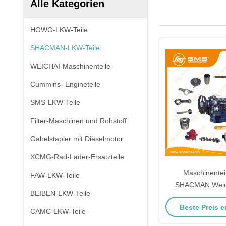
Alle Kategorien
HOWO-LKW-Teile
SHACMAN-LKW-Teile
WEICHAI-Maschinenteile
Cummins- Engineteile
SMS-LKW-Teile
Filter-Maschinen und Rohstoff
Gabelstapler mit Dieselmotor
XCMG-Rad-Lader-Ersatzteile
Maschinente
FAW-LKW-Teile
SHACMAN Weic
BEIBEN-LKW-Teile
WD618 WP1
Beste Preis e
CAMC-LKW-Teile