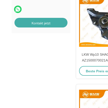
Kontakt jetzt
LKW Wp10 SHACM
AZ1500070021A
Versamm
Beste Preis e