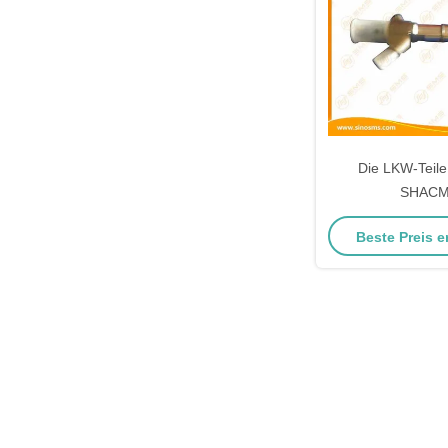
Die LKW-Teil
SHAC
Kraftstoffein
Beste Preis e
6126000