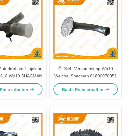
torkraftstoff-Injektor
Öl-Sieb-Versammlung Wp10
0618 Wp10 SHACMAN
Weichai Shacman 61800070051
Preis erhalten
Beste Preis erhalten