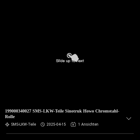
199000340027 SMS-LKW-Teile Sinotruk Howo Chromstahl-
Rolle
SMS-LKW-Teile
2025-04-15
1 Ansichten