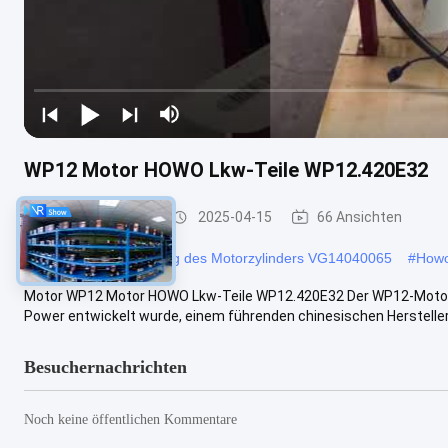
WP12 Motor HOWO Lkw-Teile WP12.420E32
HOWO-LKW-Teile
2025-04-15
66 Ansichten
#
Zylinderkopfabdeckung des Motorzylinders VG14040065
#
Howo
Motor WP12 Motor HOWO Lkw-Teile WP12.420E32 Der WP12-Motor ist
Power entwickelt wurde, einem führenden chinesischen Hersteller, d
Besuchernachrichten
Noch keine öffentlichen Kommentare