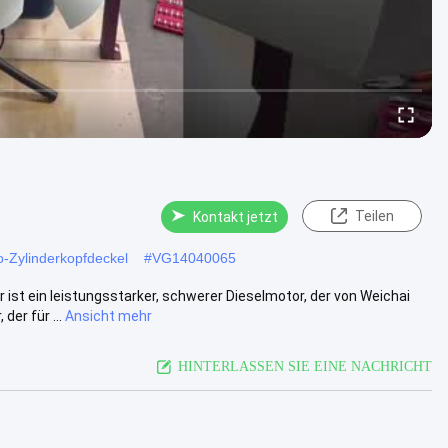
Teilen
Kontakt jetzt
-Zylinderkopfdeckel
#
VG14040065
 ein leistungsstarker, schwerer Dieselmotor, der von Weichai
er für ...
Ansicht mehr
HINTERLASSEN SIE EINE NACHRICHT