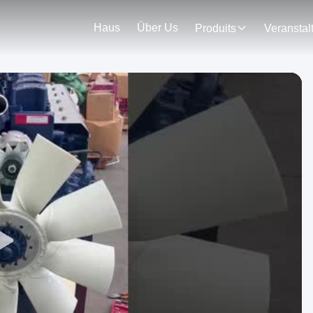
Haus
Über Us
Produits