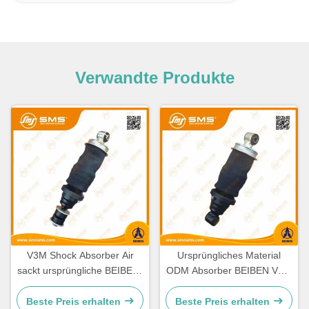
Verwandte Produkte
V3M Shock Absorber Air
Ursprüngliches Material
sackt ursprüngliche BEIBEN-
ODM Absorber BEIBEN V3M
LKW-Teile ein
Rear Air Shock
Beste Preis erhalten
Beste Preis erhalten