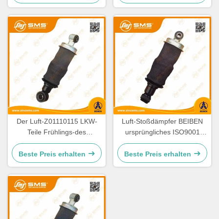
Der Luft-Z01110115 LKW-
Luft-Stoßdämpfer BEIBEN
Teile Frühlings-des
ursprüngliches ISO9001
Stoßdämpfer-90*340
Sinosms 5183170512
BEIBEN
Beste Preis erhalten
Beste Preis erhalten