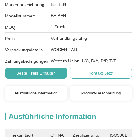
BEIBEN
Markenbezeichnung:
BEIBEN
Modellnummer:
1 Stück
MOQ:
Verhandlungsfähig
Preis:
WODEN-FALL
Verpackungsdetails:
Western Union, L/C, D/A, D/P, T/T
Zahlungsbedingungen:
Beste Preis Erhalten
Kontakt Jetzt
Ausführliche Information
Produkt-Beschreibung
Ausführliche Information
Herkunftsort:
CHINA
Zertifizierung:
ISO9001