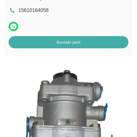
15610164058
Kontakt jetzt