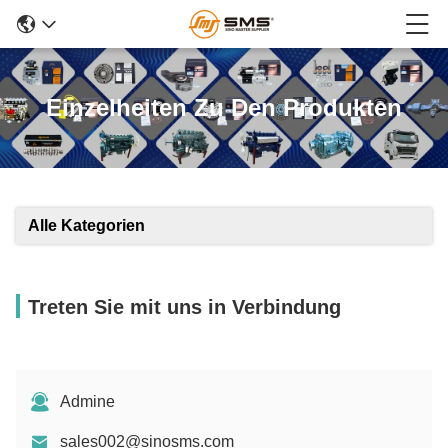
Einzelheiten Zu Den Produkten
Alle Kategorien
Treten Sie mit uns in Verbindung
Admine
sales002@sinosms.com