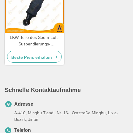
LKW-Teile des Soem-Luft-
Suspendierungs-
Stoßdämpfer-8818900005
BEIBEN
Beste Preis erhalten
Schnelle Kontaktaufnahme
Adresse
A-410, Minghu Tiandi, Nr. 16-, Oststraße Minghu, Lixia-
Bezirk, Jinan
Telefon