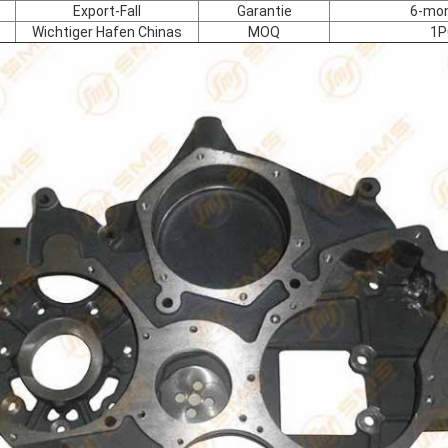
Export-Fall
Garantie
6-mon
Wichtiger Hafen Chinas
MOQ
1P