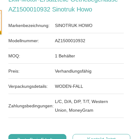
AZ1500010932 Sinotruk Howo
Markenbezeichnung:
SINOTRUK HOWO
Modellnummer:
AZ1500010932
MOQ:
1 Behälter
Preis:
Verhandlungsfähig
Verpackungsdetails:
WODEN-FALL
L/C, D/A, D/P, T/T, Western
Zahlungsbedingungen:
Union, MoneyGram