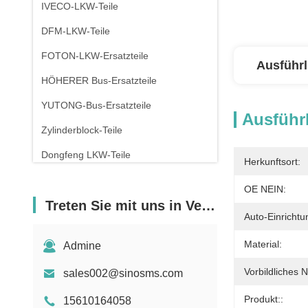
IVECO-LKW-Teile
DFM-LKW-Teile
FOTON-LKW-Ersatzteile
Ausführl
HÖHERER Bus-Ersatzteile
YUTONG-Bus-Ersatzteile
Ausführl
Zylinderblock-Teile
Dongfeng LKW-Teile
Herkunftsort:
OE NEIN:
Treten Sie mit uns in Verbindung
Auto-Einrichtu
Material:
Admine
Vorbildliches 
sales002@sinosms.com
Produkt::
15610164058