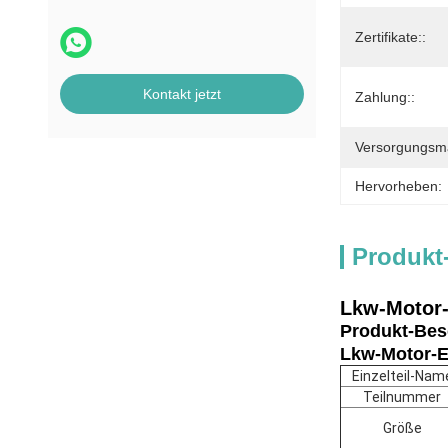
Zertifikate::
Kontakt jetzt
Zahlung::
Versorgungsmat
Hervorheben:
Produkt
Lkw-Motor-
Produkt-Bes
Lkw-Motor-E
Einzelteil-Nam
Teilnummer
Größe