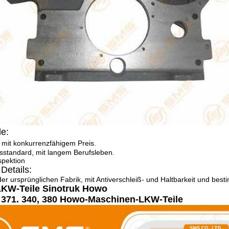
le:
 mit konkurrenzfähigem Preis.
sstandard, mit langem Berufsleben.
spektion
Details:
 der ursprünglichen Fabrik, mit Antiverschleiß- und Haltbarkeit und bes
KW-Teile Sinotruk Howo
 371. 340, 380 Howo-Maschinen-LKW-Teile