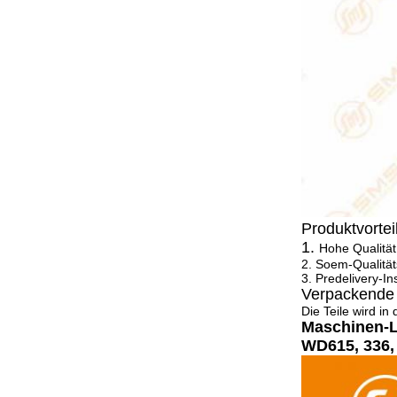
Produktvortei
1.
Hohe Qualität
2. Soem-Qualität
3. Predelivery-In
Verpackende 
Die Teile wird in
Maschinen-L
WD615, 336,