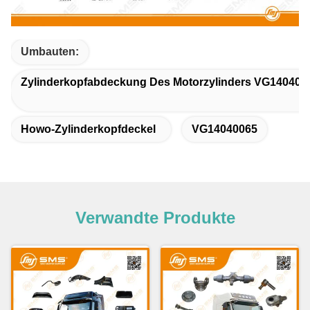
Umbauten:
Zylinderkopfabdeckung Des Motorzylinders VG140400
Howo-Zylinderkopfdeckel
VG14040065
Verwandte Produkte