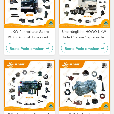
LKW-Fahrerhaus Sapre
Ursprüngliche HOWO-LKW-
HW76 Sinotruk Howo zerteilt
Teile Chaisse Sapre zerteilt
Ersatzteile Cabine
Standardgröße
Beste Preis erhalten
Beste Preis erhalten