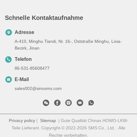
Schnelle Kontaktaufnahme
Adresse
A-410, Minghu Tiandi, Nr. 16-, Oststraße Minghu, Lixia-
Bezirk, Jinan
Telefon
86-531-85608477
E-Mail
sales002@sinosms.com
Privacy policy
|
Sitemap
| Gute Qualität Chinas HOWO-LKW-
Teile Lieferant. Copyright-© 2022-2026 SMS Co., Ltd. . Alle
Rechte vorbehalten.