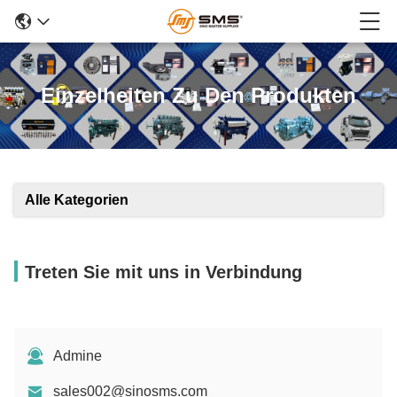
Einzelheiten Zu Den Produkten
Alle Kategorien
Treten Sie mit uns in Verbindung
Admine
sales002@sinosms.com