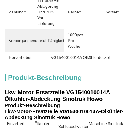
T/T 30% Als 
Ablagerung 
Zahlung::
Und 70% 
Farbe::
Sortiert
Vor 
Lieferung
1000pcs 
Versorgungsmaterial-Fähigkeit:
Pro 
Woche
Hervorheben:
VG1540010014A Ölkühlerdeckel
Produkt-Beschreibung
Lkw-Motor-Ersatzteile VG1540010014A-
Ölkühler-Abdeckung Sinotruk Howo
Produkt-Beschreibung
Lkw-Motor-Ersatzteile VG1540010014A-Ölkühler-
Abdeckung Sinotruk Howo
Einzelteil-
Ölkühler-
Maschine Sinotruk
Schlüsselwörter