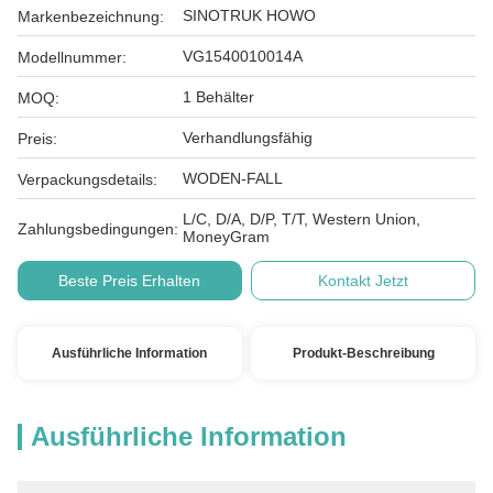
SINOTRUK HOWO
Markenbezeichnung:
VG1540010014A
Modellnummer:
1 Behälter
MOQ:
Verhandlungsfähig
Preis:
WODEN-FALL
Verpackungsdetails:
L/C, D/A, D/P, T/T, Western Union,
Zahlungsbedingungen:
MoneyGram
Beste Preis Erhalten
Kontakt Jetzt
Ausführliche Information
Produkt-Beschreibung
Ausführliche Information