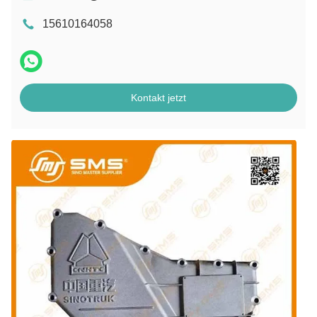
15610164058
Kontakt jetzt