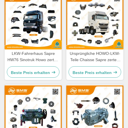
LKW-Fahrerhaus Sapre
Ursprüngliche HOWO-LKW-
HW76 Sinotruk Howo zerteilt
Teile Chaisse Sapre zerteilt
Ersatzteile Cabine
Standardgröße
Beste Preis erhalten
Beste Preis erhalten