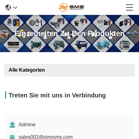
Einzelheiten Zu Den Produkten
Alle Kategorien
Treten Sie mit uns in Verbindung
Admine
sales002@sinosms.com