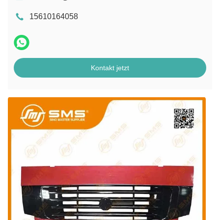
15610164058
Kontakt jetzt