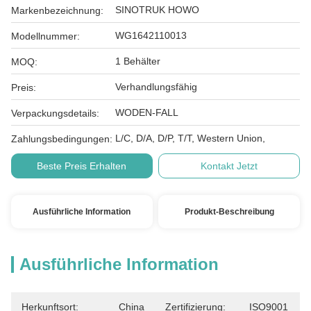
SINOTRUK HOWO
Markenbezeichnung:
WG1642110013
Modellnummer:
1 Behälter
MOQ:
Verhandlungsfähig
Preis:
WODEN-FALL
Verpackungsdetails:
L/C, D/A, D/P, T/T, Western Union,
Zahlungsbedingungen:
Beste Preis Erhalten
Kontakt Jetzt
Ausführliche Information
Produkt-Beschreibung
Ausführliche Information
Herkunftsort:
China
Zertifizierung:
ISO9001