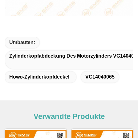
Umbauten:
Zylinderkopfabdeckung Des Motorzylinders VG140400
Howo-Zylinderkopfdeckel
VG14040065
Verwandte Produkte