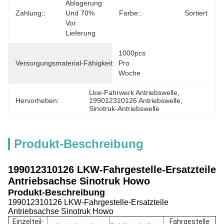
Ablagerung 
Zahlung::
Und 70% 
Farbe::
Sortiert
Vor 
Lieferung
1000pcs 
Versorgungsmaterial-Fähigkeit:
Pro 
Woche
Lkw-Fahrwerk Antriebswelle
, 
Hervorheben:
199012310126 Antriebswelle
, 
Sinotruk-Antriebswelle
Produkt-Beschreibung
199012310126
LKW-Fahrgestelle-Ersatzteile
Antriebsachse Sinotruk Howo
Produkt-Beschreibung
199012310126
LKW-Fahrgestelle-Ersatzteile
Antriebsachse Sinotruk Howo
Einzelteil-
Fahrgestelle