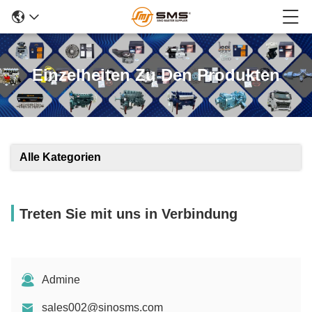
Einzelheiten Zu Den Produkten
Alle Kategorien
Treten Sie mit uns in Verbindung
Admine
sales002@sinosms.com