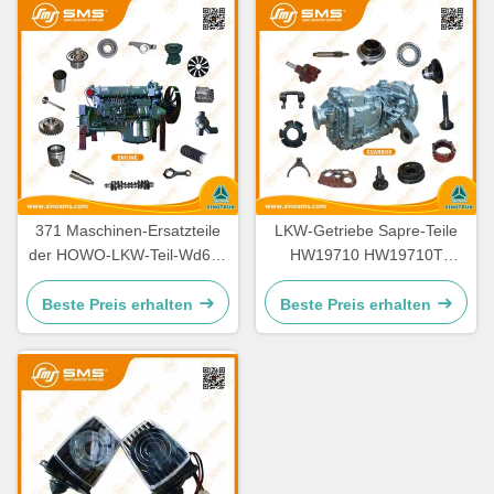
371 Maschinen-Ersatzteile
LKW-Getriebe Sapre-Teile
der HOWO-LKW-Teil-Wd615
HW19710 HW19710T
336 Maschinen-Ersatzteile
HW19712 Sinotruk Howo
Beste Preis erhalten
Beste Preis erhalten