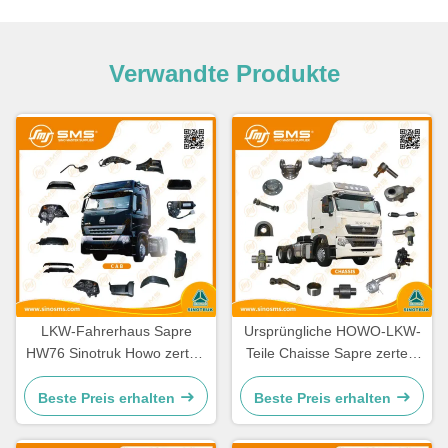
Verwandte Produkte
LKW-Fahrerhaus Sapre
Ursprüngliche HOWO-LKW-
HW76 Sinotruk Howo zerteilt
Teile Chaisse Sapre zerteilt
Ersatzteile Cabine
Standardgröße
Beste Preis erhalten
Beste Preis erhalten