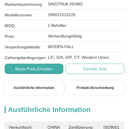
SINOTRUK HOWO
Markenbezeichnung:
199012310126
Modellnummer:
1 Behälter
MOQ:
Verhandlungsfähig
Preis:
WODEN-FALL
Verpackungsdetails:
L/C, D/A, D/P, T/T, Western Union,
Zahlungsbedingungen:
Beste Preis Erhalten
Kontakt Jetzt
Ausführliche Information
Produkt-Beschreibung
Ausführliche Information
Herkunftsort:
CHINA
Zertifizierung:
ISO9001