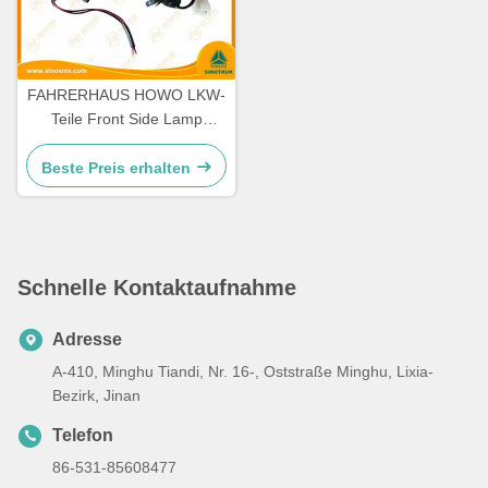
FAHRERHAUS HOWO LKW-
Teile Front Side Lamp
WG9719790005/0008
Beste Preis erhalten
Schnelle Kontaktaufnahme
Adresse
A-410, Minghu Tiandi, Nr. 16-, Oststraße Minghu, Lixia-
Bezirk, Jinan
Telefon
86-531-85608477