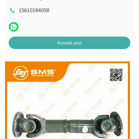
15610164058
Kontakt jetzt