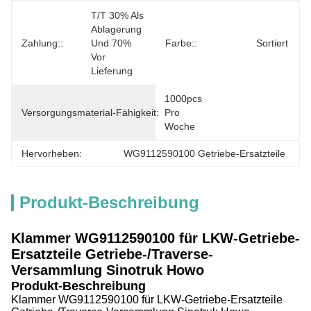
T/T 30% Als 
Ablagerung 
Zahlung::
Und 70% 
Farbe::
Sortiert
Vor 
Lieferung
1000pcs 
Versorgungsmaterial-Fähigkeit:
Pro 
Woche
Hervorheben:
WG9112590100 Getriebe-Ersatzteile
Produkt-Beschreibung
Klammer
WG9112590100
für LKW-Getriebe-
Ersatzteile Getriebe-/Traverse-
Versammlung Sinotruk Howo
Produkt-Beschreibung
Klammer
WG9112590100
für LKW-Getriebe-Ersatzteile