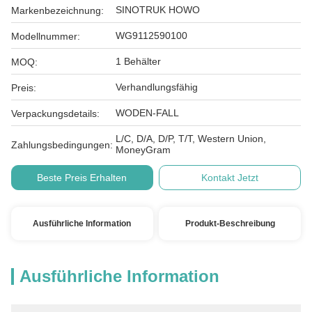
SINOTRUK HOWO
Markenbezeichnung:
WG9112590100
Modellnummer:
1 Behälter
MOQ:
Verhandlungsfähig
Preis:
WODEN-FALL
Verpackungsdetails:
L/C, D/A, D/P, T/T, Western Union,
Zahlungsbedingungen:
MoneyGram
Beste Preis Erhalten
Kontakt Jetzt
Ausführliche Information
Produkt-Beschreibung
Ausführliche Information