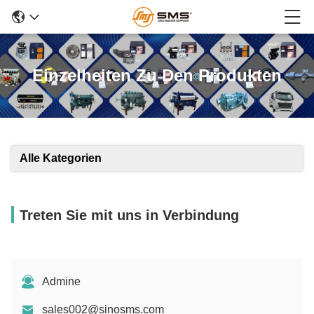
Einzelheiten Zu Den Produkten
Alle Kategorien
Treten Sie mit uns in Verbindung
Admine
sales002@sinosms.com