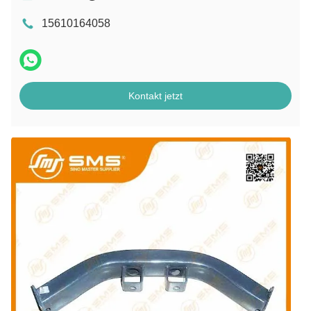
15610164058
Kontakt jetzt