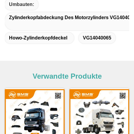
Umbauten:
Zylinderkopfabdeckung Des Motorzylinders VG140400
Howo-Zylinderkopfdeckel
VG14040065
Verwandte Produkte