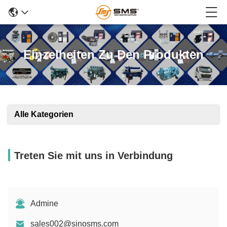
Einzelheiten Zu Den Produkten
Alle Kategorien
Treten Sie mit uns in Verbindung
Admine
sales002@sinosms.com