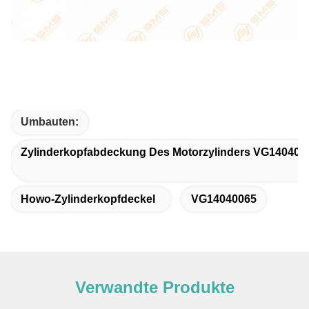
Umbauten:
Zylinderkopfabdeckung Des Motorzylinders VG140400
Howo-Zylinderkopfdeckel
VG14040065
Verwandte Produkte