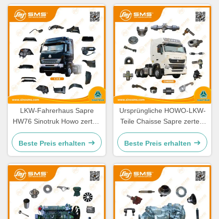
LKW-Fahrerhaus Sapre
Ursprüngliche HOWO-LKW-
HW76 Sinotruk Howo zerteilt
Teile Chaisse Sapre zerteilt
Ersatzteile Cabine
Standardgröße
Beste Preis erhalten
Beste Preis erhalten