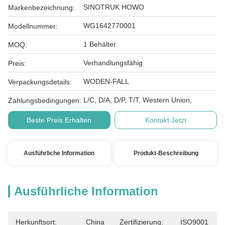
SINOTRUK HOWO
Markenbezeichnung:
WG1642770001
Modellnummer:
1 Behälter
MOQ:
Verhandlungsfähig
Preis:
WODEN-FALL
Verpackungsdetails:
L/C, D/A, D/P, T/T, Western Union,
Zahlungsbedingungen:
Beste Preis Erhalten
Kontakt Jetzt
Ausführliche Information
Produkt-Beschreibung
Ausführliche Information
Herkunftsort:
China
Zertifizierung:
ISO9001