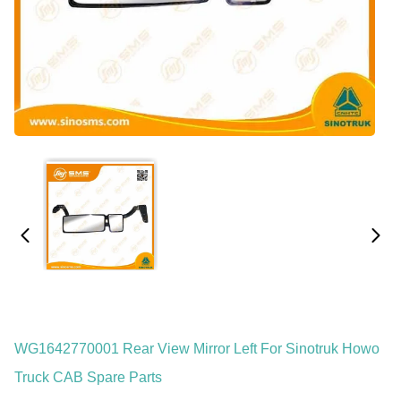
WG1642770001 Rear View Mirror Left For Sinotruk Howo
Truck CAB Spare Parts