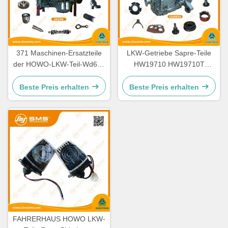
371 Maschinen-Ersatzteile
LKW-Getriebe Sapre-Teile
der HOWO-LKW-Teil-Wd615
HW19710 HW19710T
336 Maschinen-Ersatzteile
HW19712 Sinotruk Howo
Beste Preis erhalten
Beste Preis erhalten
FAHRERHAUS HOWO LKW-