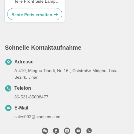
Teile Front Side Lamp
WG9719790005/0008
Beste Preis erhalten
Schnelle Kontaktaufnahme
Adresse
A-410, Minghu Tiandi, Nr. 16-, Oststraße Minghu, Lixia-
Bezirk, Jinan
Telefon
86-531-85608477
E-Mail
sales002@sinosms.com