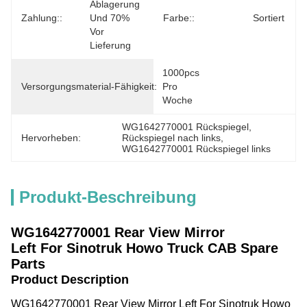
Ablagerung 
Zahlung::
Und 70% 
Farbe::
Sortiert
Vor 
Lieferung
1000pcs 
Versorgungsmaterial-Fähigkeit:
Pro 
Woche
WG1642770001 Rückspiegel
, 
Hervorheben:
Rückspiegel nach links
, 
WG1642770001 Rückspiegel links
Produkt-Beschreibung
WG1642770001 Rear View Mirror
Left
For Sinotruk Howo Truck CAB Spare
Parts
Product Description
WG1642770001 Rear View Mirror Left For Sinotruk Howo