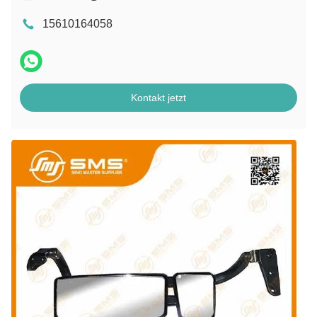
15610164058
Kontakt jetzt