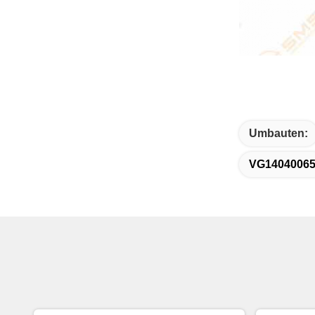
Umbauten:
VG1404006