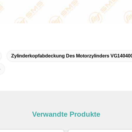
Zylinderkopfabdeckung Des Motorzylinders VG14040
5
Verwandte Produkte