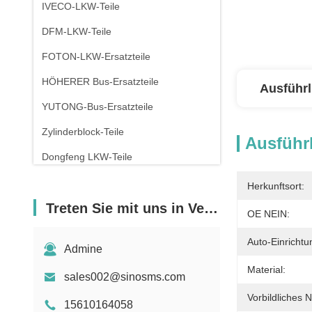
IVECO-LKW-Teile
DFM-LKW-Teile
FOTON-LKW-Ersatzteile
HÖHERER Bus-Ersatzteile
Ausführl
YUTONG-Bus-Ersatzteile
Zylinderblock-Teile
Ausführl
Dongfeng LKW-Teile
Herkunftsort:
Treten Sie mit uns in Verbindung
OE NEIN:
Auto-Einrichtu
Admine
Material:
sales002@sinosms.com
Vorbildliches 
15610164058