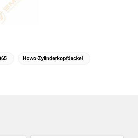
065
Howo-Zylinderkopfdeckel