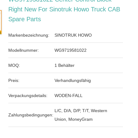
Right New For Sinotruk Howo Truck CAB
Spare Parts
Markenbezeichnung:
SINOTRUK HOWO
Modellnummer:
WG9719581022
MOQ:
1 Behälter
Preis:
Verhandlungsfähig
Verpackungsdetails:
WODEN-FALL
L/C, D/A, D/P, T/T, Western
Zahlungsbedingungen:
Union, MoneyGram