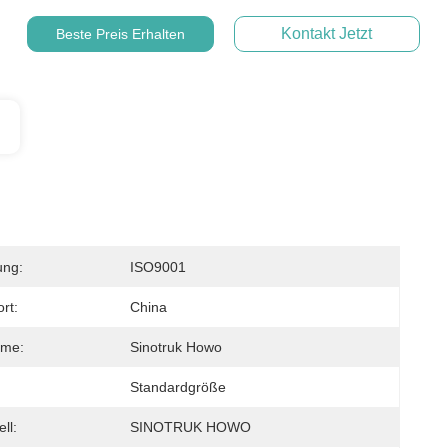
Kontakt Jetzt
Beste Preis Erhalten
ung:
ISO9001
rt:
China
me:
Sinotruk Howo
Standardgröße
ll:
SINOTRUK HOWO