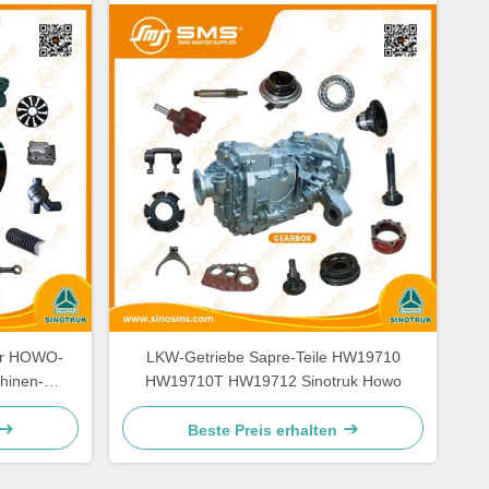
der HOWO-
LKW-Getriebe Sapre-Teile HW19710
hinen-
HW19710T HW19712 Sinotruk Howo
Beste Preis erhalten