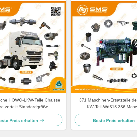
liche HOWO-LKW-Teile Chaisse
371 Maschinen-Ersatzteile 
re zerteilt Standardgröße
LKW-Teil-Wd615 336 Masc
Ersatzteile
este Preis erhalten
Beste Preis erhalten