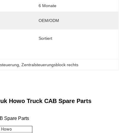
6 Monate
OEM/ODM
Sortiert
steuerung
, 
Zentralsteuerungsblock rechts
ruk Howo Truck CAB Spare Parts
B Spare Parts
k Howo