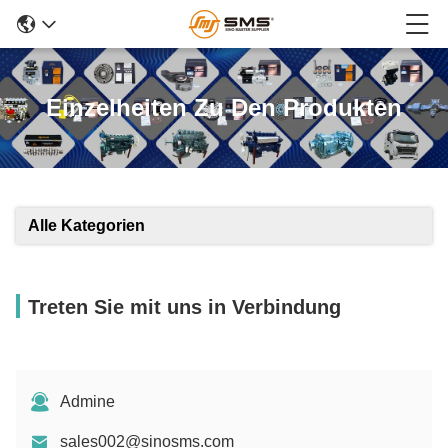
Einzelheiten Zu Den Produkten
Alle Kategorien
Treten Sie mit uns in Verbindung
Admine
sales002@sinosms.com