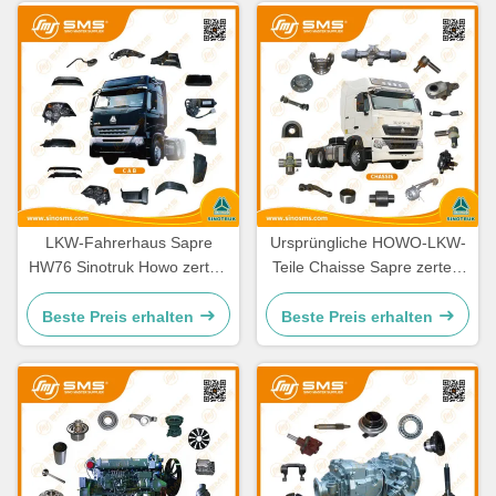
LKW-Fahrerhaus Sapre
Ursprüngliche HOWO-LKW-
HW76 Sinotruk Howo zerteilt
Teile Chaisse Sapre zerteilt
Ersatzteile Cabine
Standardgröße
Beste Preis erhalten
Beste Preis erhalten