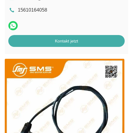
15610164058
Kontakt jetzt