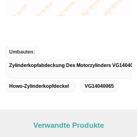
Umbauten:
Zylinderkopfabdeckung Des Motorzylinders VG140400
Howo-Zylinderkopfdeckel
VG14040065
Verwandte Produkte