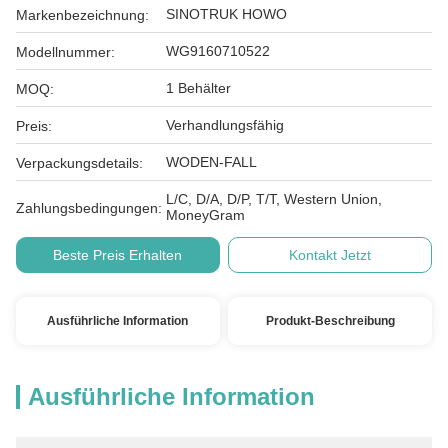
SINOTRUK HOWO
Markenbezeichnung:
WG9160710522
Modellnummer:
1 Behälter
MOQ:
Verhandlungsfähig
Preis:
WODEN-FALL
Verpackungsdetails:
L/C, D/A, D/P, T/T, Western Union,
Zahlungsbedingungen:
MoneyGram
Beste Preis Erhalten
Kontakt Jetzt
Ausführliche Information
Produkt-Beschreibung
Ausführliche Information