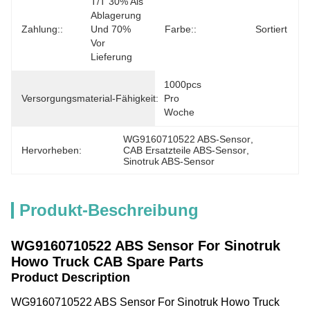
T/T 30% Als 
Ablagerung 
Zahlung::
Und 70% 
Farbe::
Sortiert
Vor 
Lieferung
1000pcs 
Versorgungsmaterial-Fähigkeit:
Pro 
Woche
WG9160710522 ABS-Sensor
, 
Hervorheben:
CAB Ersatzteile ABS-Sensor
, 
Sinotruk ABS-Sensor
Produkt-Beschreibung
WG9160710522 ABS Sensor
For Sinotruk
Howo Truck CAB Spare Parts
Product Description
WG9160710522 ABS Sensor For Sinotruk Howo Truck