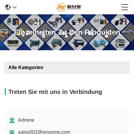
Einzelheiten Zu Den Produkten
Alle Kategorien
Treten Sie mit uns in Verbindung
Admine
sales002@sinosms.com