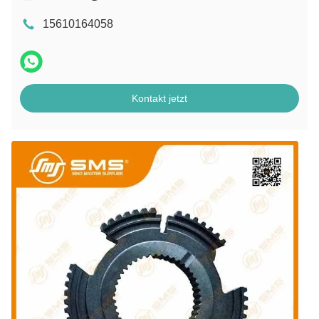
15610164058
Kontakt jetzt