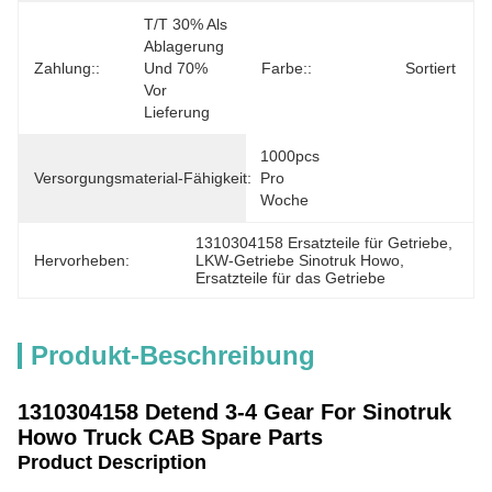
T/T 30% Als 
Ablagerung 
Zahlung::
Und 70% 
Farbe::
Sortiert
Vor 
Lieferung
1000pcs 
Versorgungsmaterial-Fähigkeit:
Pro 
Woche
1310304158 Ersatzteile für Getriebe
, 
Hervorheben:
LKW-Getriebe Sinotruk Howo
, 
Ersatzteile für das Getriebe
Produkt-Beschreibung
1310304158 Detend 3-4 Gear
For Sinotruk
Howo Truck CAB Spare Parts
Product Description