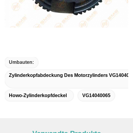
Umbauten:
Zylinderkopfabdeckung Des Motorzylinders VG140400
Howo-Zylinderkopfdeckel
VG14040065