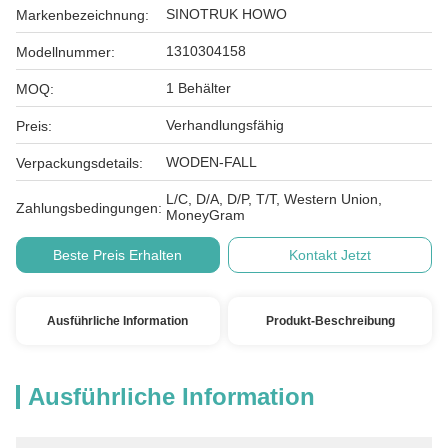
SINOTRUK HOWO
Markenbezeichnung:
1310304158
Modellnummer:
1 Behälter
MOQ:
Verhandlungsfähig
Preis:
WODEN-FALL
Verpackungsdetails:
L/C, D/A, D/P, T/T, Western Union,
Zahlungsbedingungen:
MoneyGram
Beste Preis Erhalten
Kontakt Jetzt
Ausführliche Information
Produkt-Beschreibung
Ausführliche Information