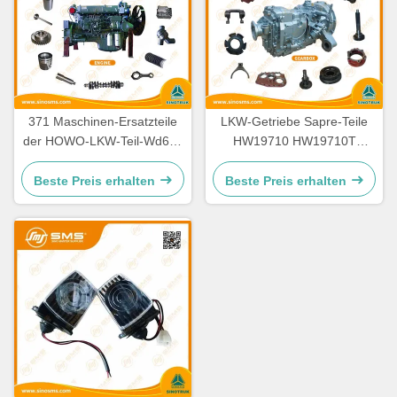
371 Maschinen-Ersatzteile
LKW-Getriebe Sapre-Teile
der HOWO-LKW-Teil-Wd615
HW19710 HW19710T
336 Maschinen-Ersatzteile
HW19712 Sinotruk Howo
Beste Preis erhalten
Beste Preis erhalten