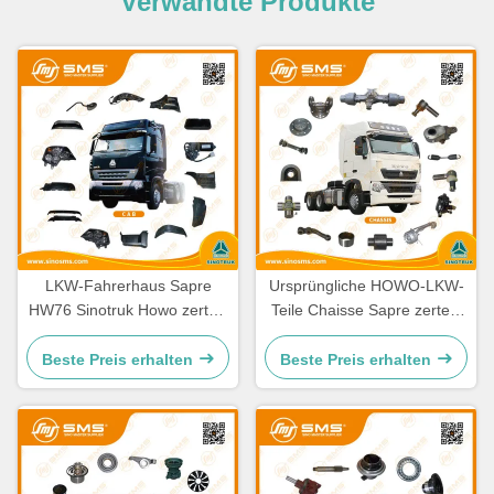
Verwandte Produkte
LKW-Fahrerhaus Sapre
Ursprüngliche HOWO-LKW-
HW76 Sinotruk Howo zerteilt
Teile Chaisse Sapre zerteilt
Ersatzteile Cabine
Standardgröße
Beste Preis erhalten
Beste Preis erhalten