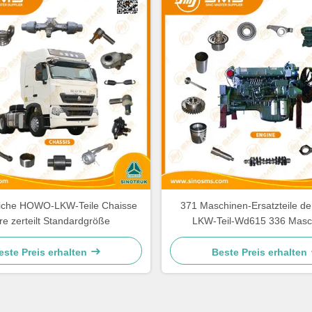
liche HOWO-LKW-Teile Chaisse
371 Maschinen-Ersatzteile 
re zerteilt Standardgröße
LKW-Teil-Wd615 336 Masc
Ersatzteile
este Preis erhalten
Beste Preis erhalten