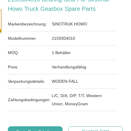
Howo Truck Gearbox Spare Parts
Markenbezeichnung:
SINOTRUK HOWO
Modellnummer:
2159304010
MOQ:
1 Behälter
Preis:
Verhandlungsfähig
Verpackungsdetails:
WODEN-FALL
L/C, D/A, D/P, T/T, Western
Zahlungsbedingungen:
Union, MoneyGram