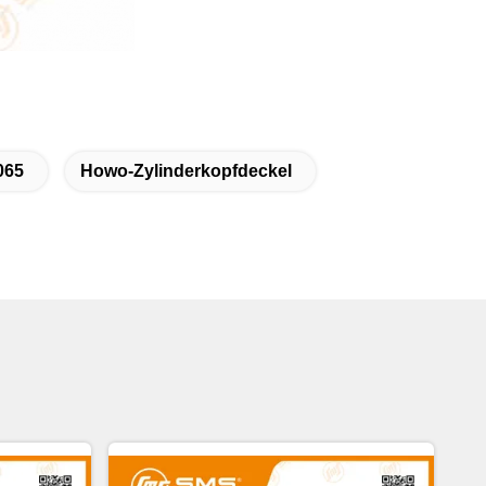
065
Howo-Zylinderkopfdeckel