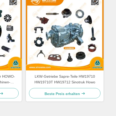
der HOWO-
LKW-Getriebe Sapre-Teile HW19710
hinen-
HW19710T HW19712 Sinotruk Howo
Beste Preis erhalten