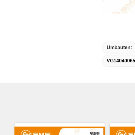
Umbauten:
VG1404006