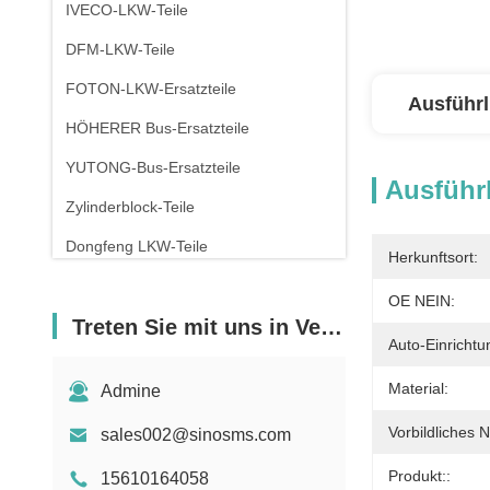
IVECO-LKW-Teile
DFM-LKW-Teile
FOTON-LKW-Ersatzteile
Ausführl
HÖHERER Bus-Ersatzteile
YUTONG-Bus-Ersatzteile
Ausführl
Zylinderblock-Teile
Dongfeng LKW-Teile
Herkunftsort:
OE NEIN:
Treten Sie mit uns in Verbindung
Auto-Einrichtu
Material:
Admine
Vorbildliches 
sales002@sinosms.com
Produkt::
15610164058