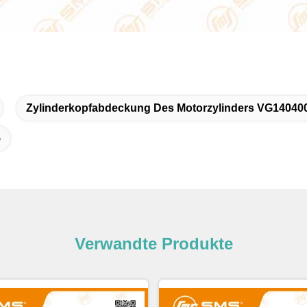
Zylinderkopfabdeckung Des Motorzylinders VG14040
5
Verwandte Produkte