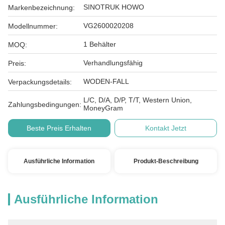
SINOTRUK HOWO
Markenbezeichnung:
VG2600020208
Modellnummer:
1 Behälter
MOQ:
Verhandlungsfähig
Preis:
WODEN-FALL
Verpackungsdetails:
L/C, D/A, D/P, T/T, Western Union,
Zahlungsbedingungen:
MoneyGram
Beste Preis Erhalten
Kontakt Jetzt
Ausführliche Information
Produkt-Beschreibung
Ausführliche Information