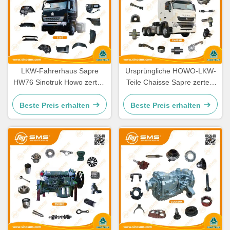
LKW-Fahrerhaus Sapre
Ursprüngliche HOWO-LKW-
HW76 Sinotruk Howo zerteilt
Teile Chaisse Sapre zerteilt
Ersatzteile Cabine
Standardgröße
Beste Preis erhalten
Beste Preis erhalten