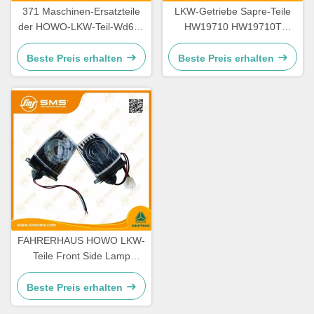
371 Maschinen-Ersatzteile
LKW-Getriebe Sapre-Teile
der HOWO-LKW-Teil-Wd615
HW19710 HW19710T
336 Maschinen-Ersatzteile
HW19712 Sinotruk Howo
Beste Preis erhalten
Beste Preis erhalten
FAHRERHAUS HOWO LKW-
Teile Front Side Lamp
WG9719790005/0008
Beste Preis erhalten