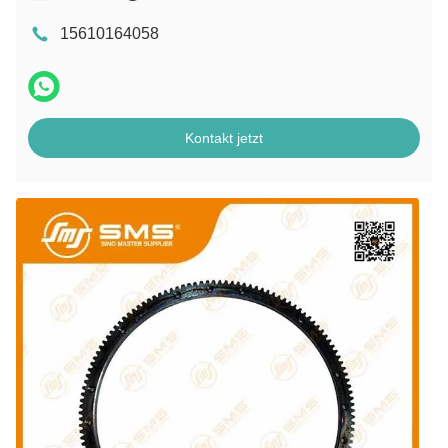
15610164058
Kontakt jetzt