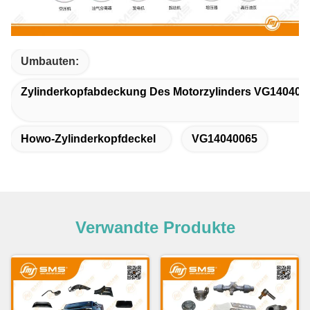
Umbauten:
Zylinderkopfabdeckung Des Motorzylinders VG140400
Howo-Zylinderkopfdeckel
VG14040065
Verwandte Produkte