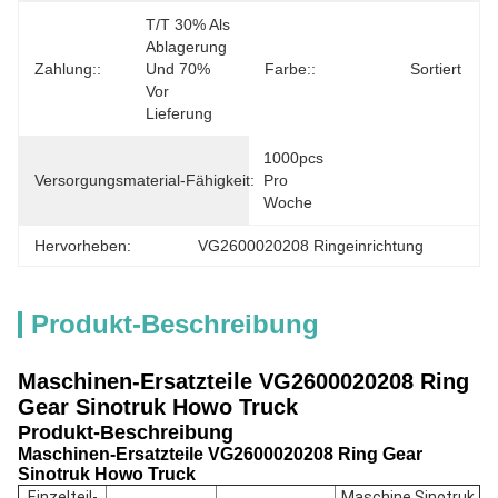
T/T 30% Als 
Ablagerung 
Zahlung::
Und 70% 
Farbe::
Sortiert
Vor 
Lieferung
1000pcs 
Versorgungsmaterial-Fähigkeit:
Pro 
Woche
Hervorheben:
VG2600020208 Ringeinrichtung
Produkt-Beschreibung
Maschinen-Ersatzteile VG2600020208 Ring
Gear Sinotruk Howo Truck
Produkt-Beschreibung
Maschinen-Ersatzteile VG2600020208 Ring Gear
Sinotruk Howo Truck
Einzelteil-
Maschine Sinotruk