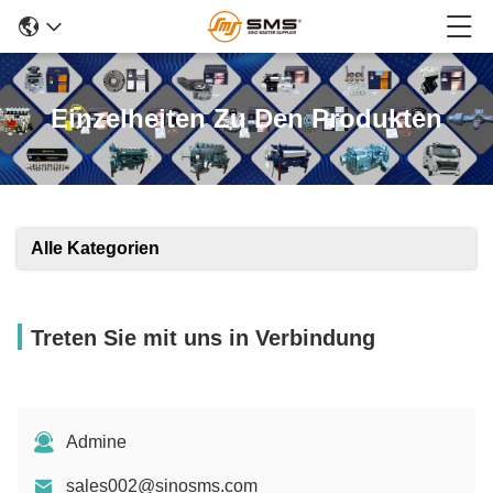
Einzelheiten Zu Den Produkten
Alle Kategorien
Treten Sie mit uns in Verbindung
Admine
sales002@sinosms.com