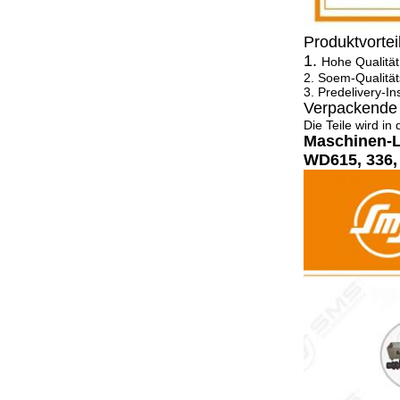
Produktvortei
1.
Hohe Qualität
2. Soem-Qualität
3. Predelivery-In
Verpackende 
Die Teile wird in
Maschinen-L
WD615, 336,