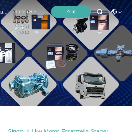
Treten Sie Mit Uns In Verbindung
Zitat
Veranstaltungen
ten
Sinotruk-Lkw-Motor-Ersatzteile Starter