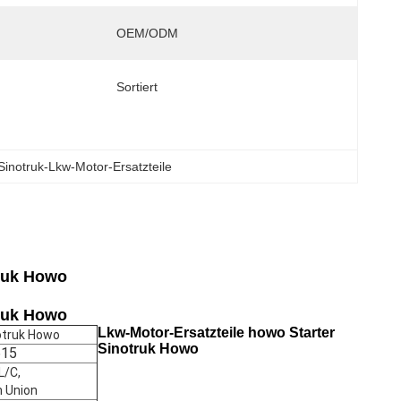
OEM/ODM
Sortiert
 Sinotruk-Lkw-Motor-Ersatzteile
truk Howo
truk Howo
Lkw-Motor-Ersatzteile howo Starter
otruk Howo
Sinotruk Howo
15
L/C,
 Union