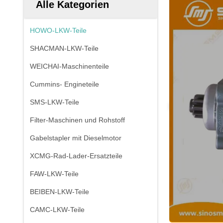
Alle Kategorien
HOWO-LKW-Teile
SHACMAN-LKW-Teile
WEICHAI-Maschinenteile
Cummins- Engineteile
SMS-LKW-Teile
Filter-Maschinen und Rohstoff
Gabelstapler mit Dieselmotor
XCMG-Rad-Lader-Ersatzteile
FAW-LKW-Teile
BEIBEN-LKW-Teile
CAMC-LKW-Teile