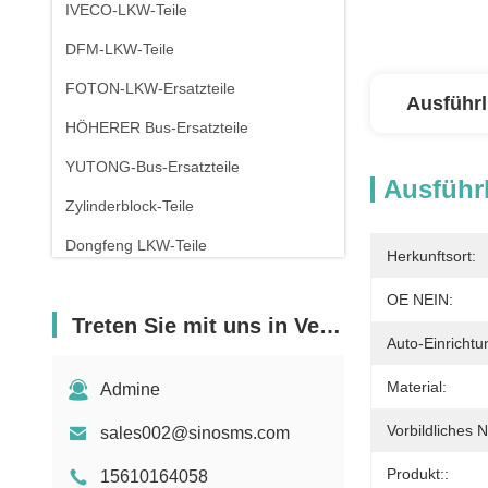
IVECO-LKW-Teile
DFM-LKW-Teile
FOTON-LKW-Ersatzteile
Ausführl
HÖHERER Bus-Ersatzteile
YUTONG-Bus-Ersatzteile
Ausführl
Zylinderblock-Teile
Dongfeng LKW-Teile
Herkunftsort:
OE NEIN:
Treten Sie mit uns in Verbindung
Auto-Einrichtu
Material:
Admine
Vorbildliches 
sales002@sinosms.com
Produkt::
15610164058