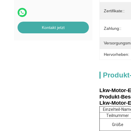
Zertifikate::
Kontakt jetzt
Zahlung::
Versorgungsmat
Hervorheben:
Produkt
Lkw-Motor-E
Produkt-Bes
Lkw-Motor-E
Einzelteil-Nam
Teilnummer
Größe