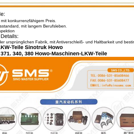
le:
 mit konkurrenzfähigem Preis.
sstandard, mit langem Berufsleben.
spektion
Details:
 der ursprünglichen Fabrik, mit Antiverschleiß- und Haltbarkeit und bes
KW-Teile Sinotruk Howo
 371. 340, 380 Howo-Maschinen-LKW-Teile