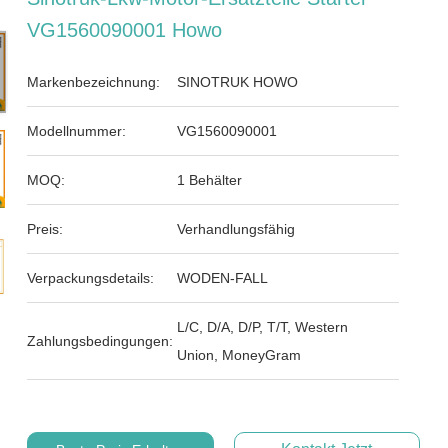
VG1560090001 Howo
Markenbezeichnung:
SINOTRUK HOWO
Modellnummer:
VG1560090001
MOQ:
1 Behälter
Preis:
Verhandlungsfähig
Verpackungsdetails:
WODEN-FALL
L/C, D/A, D/P, T/T, Western
Zahlungsbedingungen:
Union, MoneyGram