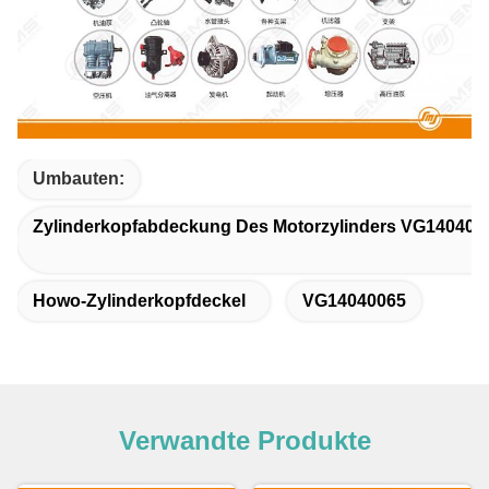
Umbauten:
Zylinderkopfabdeckung Des Motorzylinders VG140400
Howo-Zylinderkopfdeckel
VG14040065
Verwandte Produkte