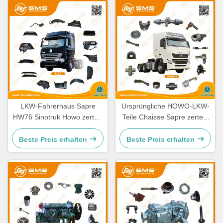
LKW-Fahrerhaus Sapre
Ursprüngliche HOWO-LKW-
HW76 Sinotruk Howo zerteilt
Teile Chaisse Sapre zerteilt
Ersatzteile Cabine
Standardgröße
Beste Preis erhalten
Beste Preis erhalten