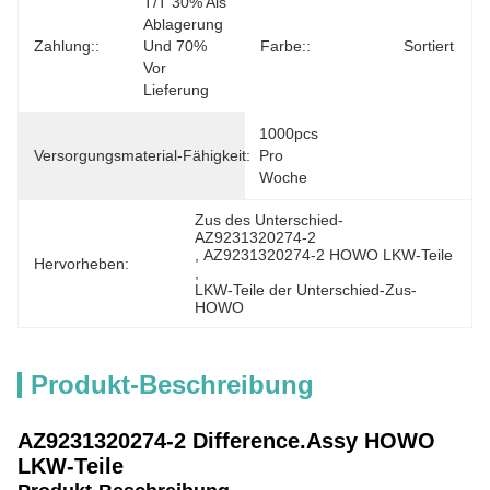
T/T 30% Als 
Ablagerung 
Zahlung::
Und 70% 
Farbe::
Sortiert
Vor 
Lieferung
1000pcs 
Versorgungsmaterial-Fähigkeit:
Pro 
Woche
Zus des Unterschied-
AZ9231320274-2
, 
AZ9231320274-2 HOWO LKW-Teile
Hervorheben:
, 
LKW-Teile der Unterschied-Zus-
HOWO
Produkt-Beschreibung
AZ9231320274-2 Difference.Assy HOWO
LKW-Teile