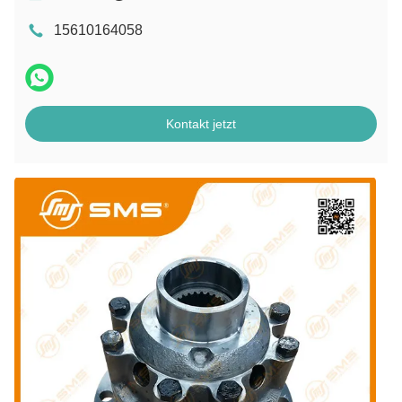
15610164058
Kontakt jetzt