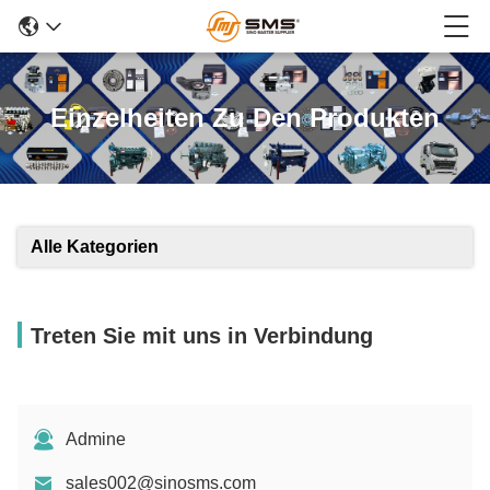
Einzelheiten Zu Den Produkten
Alle Kategorien
Treten Sie mit uns in Verbindung
Admine
sales002@sinosms.com