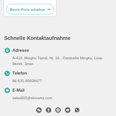
WG9719790005/0008
Beste Preis erhalten
Schnelle Kontaktaufnahme
Adresse
A-410, Minghu Tiandi, Nr. 16-, Oststraße Minghu, Lixia-
Bezirk, Jinan
Telefon
86-531-85608477
E-Mail
sales002@sinosms.com