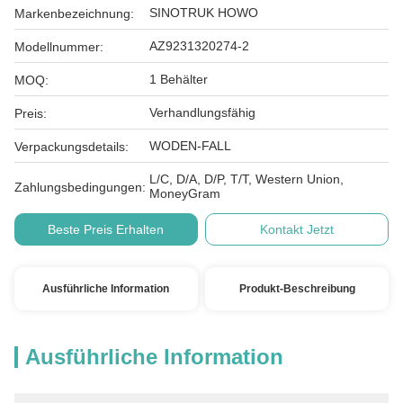
SINOTRUK HOWO
Markenbezeichnung:
AZ9231320274-2
Modellnummer:
1 Behälter
MOQ:
Verhandlungsfähig
Preis:
WODEN-FALL
Verpackungsdetails:
L/C, D/A, D/P, T/T, Western Union,
Zahlungsbedingungen:
MoneyGram
Beste Preis Erhalten
Kontakt Jetzt
Ausführliche Information
Produkt-Beschreibung
Ausführliche Information