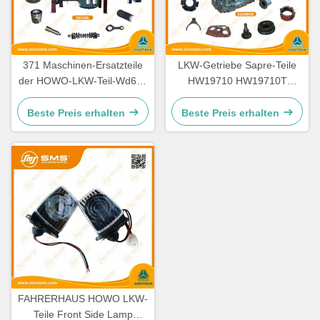
371 Maschinen-Ersatzteile
LKW-Getriebe Sapre-Teile
der HOWO-LKW-Teil-Wd615
HW19710 HW19710T
336 Maschinen-Ersatzteile
HW19712 Sinotruk Howo
Beste Preis erhalten
Beste Preis erhalten
FAHRERHAUS HOWO LKW-
Teile Front Side Lamp