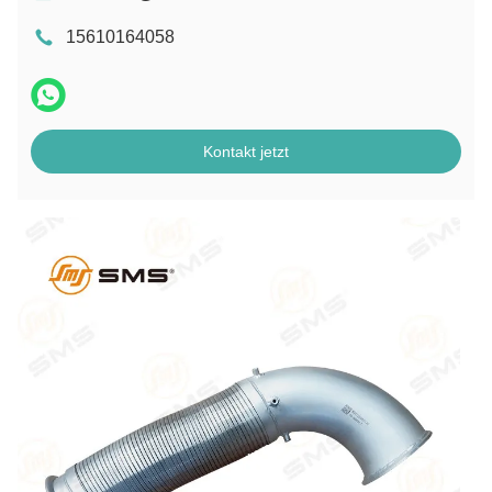
15610164058
Kontakt jetzt