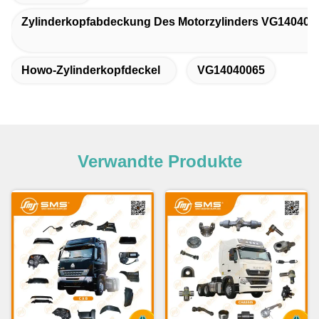
Zylinderkopfabdeckung Des Motorzylinders VG140400
Howo-Zylinderkopfdeckel
VG14040065
Verwandte Produkte