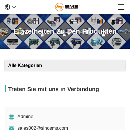
Einzelheiten Zu Den Produkten
Alle Kategorien
Treten Sie mit uns in Verbindung
Admine
sales002@sinosms.com