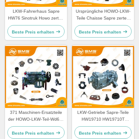
LKW-Fahrerhaus Sapre
Ursprüngliche HOWO-LKW-
HW76 Sinotruk Howo zerteilt
Teile Chaisse Sapre zerteilt
Ersatzteile Cabine
Standardgröße
Beste Preis erhalten
Beste Preis erhalten
371 Maschinen-Ersatzteile
LKW-Getriebe Sapre-Teile
der HOWO-LKW-Teil-Wd615
HW19710 HW19710T
336 Maschinen-Ersatzteile
HW19712 Sinotruk Howo
Beste Preis erhalten
Beste Preis erhalten