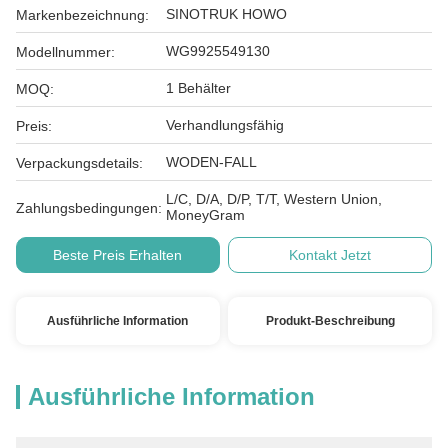
SINOTRUK HOWO
Markenbezeichnung:
WG9925549130
Modellnummer:
1 Behälter
MOQ:
Verhandlungsfähig
Preis:
WODEN-FALL
Verpackungsdetails:
L/C, D/A, D/P, T/T, Western Union,
Zahlungsbedingungen:
MoneyGram
Beste Preis Erhalten
Kontakt Jetzt
Ausführliche Information
Produkt-Beschreibung
Ausführliche Information