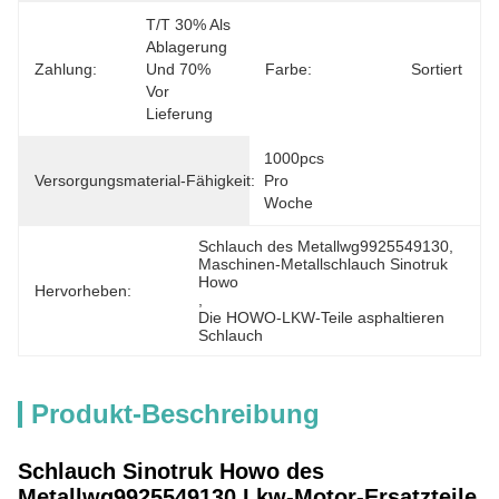
T/T 30% Als 
Ablagerung 
Zahlung:
Und 70% 
Farbe:
Sortiert
Vor 
Lieferung
1000pcs 
Versorgungsmaterial-Fähigkeit:
Pro 
Woche
Schlauch des Metallwg9925549130
, 
Maschinen-Metallschlauch Sinotruk 
Howo
Hervorheben:
, 
Die HOWO-LKW-Teile asphaltieren 
Schlauch
Produkt-Beschreibung
Schlauch Sinotruk Howo des
Metallwg9925549130 Lkw-Motor-Ersatzteile