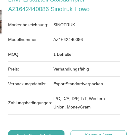
AZ1642440086 Sinotruk Howo
Markenbezeichnung:
SINOTRUK
Modellnummer:
AZ1642440086
MOQ:
1 Behälter
Preis:
Verhandlungsfähig
Verpackungsdetails:
ExportStandardverpacken
L/C, D/A, D/P, T/T, Western
Zahlungsbedingungen:
Union, MoneyGram