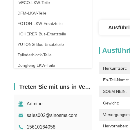
IVECO-LKW-Teile
DFM-LKW-Teile
FOTON-LKW-Ersatzteile
Ausführl
HÖHERER Bus-Ersatzteile
YUTONG-Bus-Ersatzteile
Ausführl
Zylinderblock-Teile
Dongfeng LKW-Teile
Herkunftsort:
En-Teil-Name:
Treten Sie mit uns in Verbindung
SOEM NEIN:
Gewicht:
Admine
Versorgungsmat
sales002@sinosms.com
Hervorheben:
15610164058