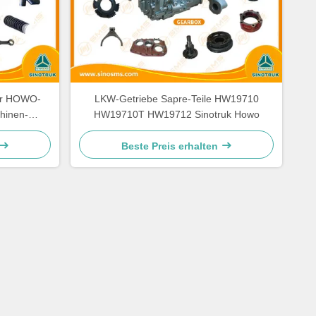
der HOWO-
LKW-Getriebe Sapre-Teile HW19710
hinen-
HW19710T HW19712 Sinotruk Howo
Beste Preis erhalten