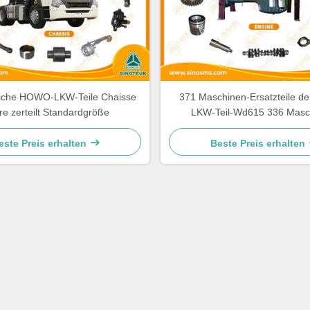
liche HOWO-LKW-Teile Chaisse
371 Maschinen-Ersatzteile 
re zerteilt Standardgröße
LKW-Teil-Wd615 336 Masc
Ersatzteile
este Preis erhalten
Beste Preis erhalten