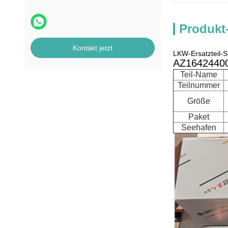
Produkt
Kontakt jetzt
LKW-Ersatzteil-
AZ164244008
Teil-Name
Teilnummer
Größe
Paket
Seehafen