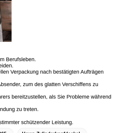
em Berufsleben.
eiden.
ellen Verpackung nach bestätigten Aufträgen
Absender, zum des glatten Verschiffens zu
rers bereitzustellen, als Sie Probleme während
bindung zu treten.
stimmter schützender Leistung.