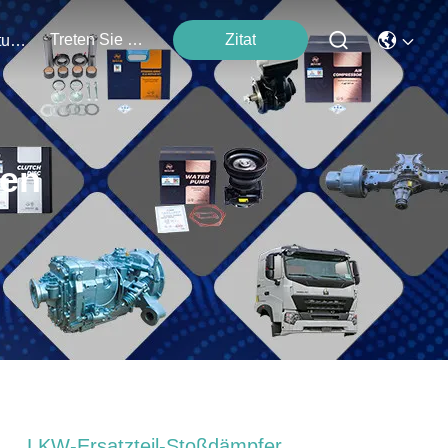
Treten Sie Mit Uns In Verbindung
Zitat
Veranstaltungen
ten
LKW-Ersatzteil-Stoßdämpfer