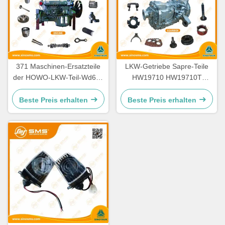
371 Maschinen-Ersatzteile
LKW-Getriebe Sapre-Teile
der HOWO-LKW-Teil-Wd615
HW19710 HW19710T
336 Maschinen-Ersatzteile
HW19712 Sinotruk Howo
Beste Preis erhalten
Beste Preis erhalten