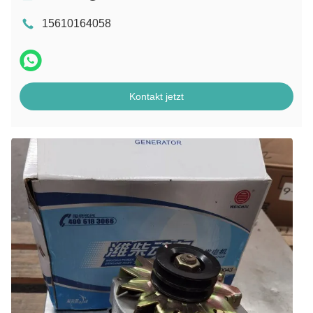
15610164058
Kontakt jetzt