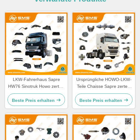
LKW-Fahrerhaus Sapre
Ursprüngliche HOWO-LKW-
HW76 Sinotruk Howo zerteilt
Teile Chaisse Sapre zerteilt
Ersatzteile Cabine
Standardgröße
Beste Preis erhalten
Beste Preis erhalten