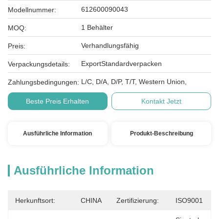
612600090043
Modellnummer:
1 Behälter
MOQ:
Verhandlungsfähig
Preis:
ExportStandardverpacken
Verpackungsdetails:
L/C, D/A, D/P, T/T, Western Union,
Zahlungsbedingungen:
Beste Preis Erhalten
Kontakt Jetzt
Ausführliche Information
Produkt-Beschreibung
Ausführliche Information
Herkunftsort:
CHINA
Zertifizierung:
ISO9001