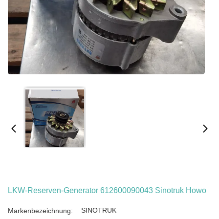
LKW-Reserven-Generator 612600090043 Sinotruk Howo
SINOTRUK
Markenbezeichnung: