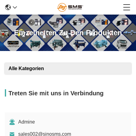
Einzelheiten Zu Den Produkten
Alle Kategorien
Treten Sie mit uns in Verbindung
Admine
sales002@sinosms.com