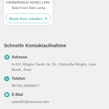
FAHRERHAUS HOWO LKW-
Teile Front Side Lamp
WG9719790005/0008
Beste Preis erhalten
Schnelle Kontaktaufnahme
Adresse
A-410, Minghu Tiandi, Nr. 16-, Oststraße Minghu, Lixia-
Bezirk, Jinan
Telefon
86-531-85608477
E-Mail
sales002@sinosms.com