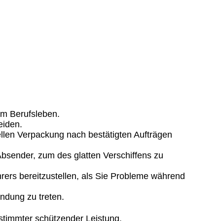
em Berufsleben.
eiden.
ellen Verpackung nach bestätigten Aufträgen
Absender, zum des glatten Verschiffens zu
rers bereitzustellen, als Sie Probleme während
bindung zu treten.
stimmter schützender Leistung.