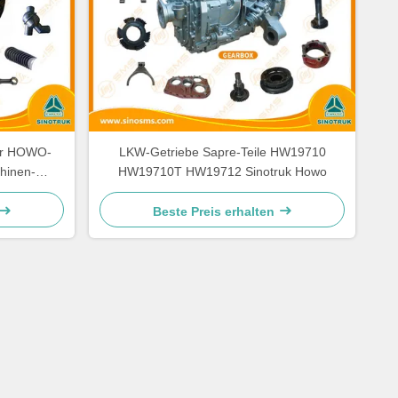
der HOWO-
LKW-Getriebe Sapre-Teile HW19710
hinen-
HW19710T HW19712 Sinotruk Howo
Beste Preis erhalten