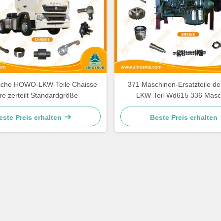
liche HOWO-LKW-Teile Chaisse
371 Maschinen-Ersatzteile 
re zerteilt Standardgröße
LKW-Teil-Wd615 336 Masc
Ersatzteile
este Preis erhalten
Beste Preis erhalten