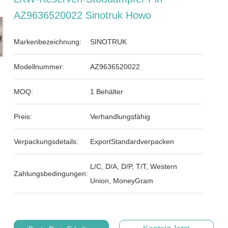
AZ9636520022 Sinotruk Howo
Markenbezeichnung:
SINOTRUK
Modellnummer:
AZ9636520022
MOQ:
1 Behälter
Preis:
Verhandlungsfähig
Verpackungsdetails:
ExportStandardverpacken
L/C, D/A, D/P, T/T, Western
Zahlungsbedingungen:
Union, MoneyGram