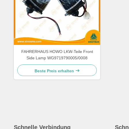
FAHRERHAUS HOWO LKW-Teile Front
Side Lamp WG9719790005/0008
Beste Preis erhalten
Schnelle Verbindung
Schn