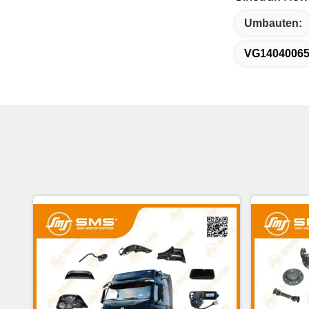
Umbauten:
VG1404006