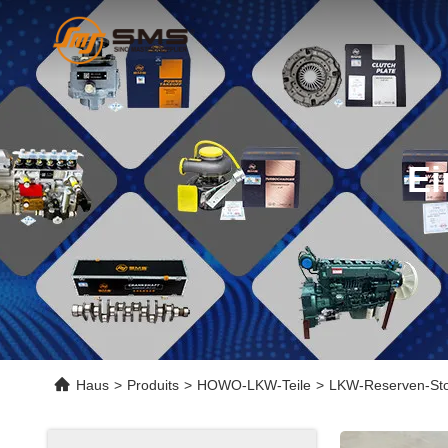
Ei
Haus
>
Produits
>
HOWO-LKW-Teile
>
LKW-Reserven-Sto