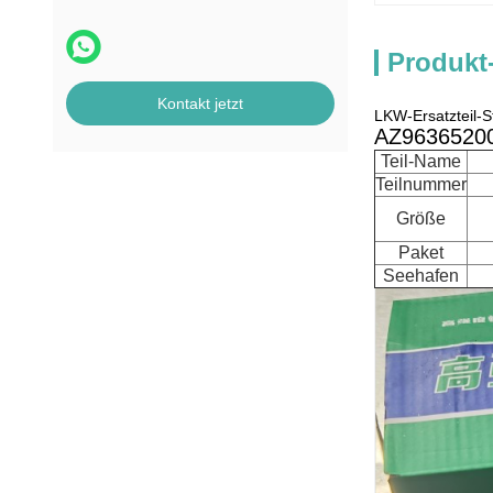
Produkt
Kontakt jetzt
LKW-Ersatzteil-
AZ963652002
Teil-Name
Teilnummer
Größe
Paket
Seehafen