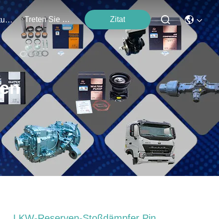
Treten Sie Mit Uns In Verbindung
Zitat
Veranstaltungen
ten
LKW-Reserven-Stoßdämpfer Pin