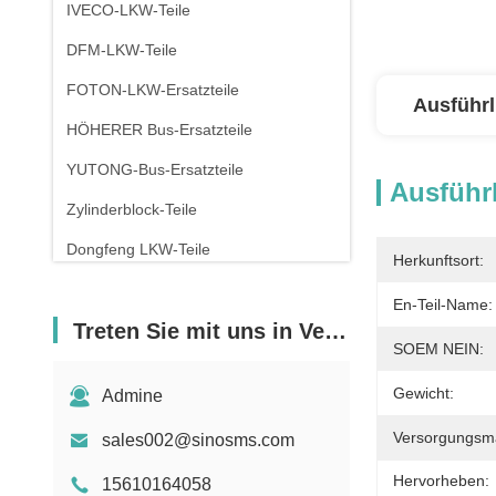
IVECO-LKW-Teile
DFM-LKW-Teile
FOTON-LKW-Ersatzteile
Ausführl
HÖHERER Bus-Ersatzteile
YUTONG-Bus-Ersatzteile
Ausführl
Zylinderblock-Teile
Dongfeng LKW-Teile
Herkunftsort:
En-Teil-Name:
Treten Sie mit uns in Verbindung
SOEM NEIN:
Gewicht:
Admine
Versorgungsmat
sales002@sinosms.com
Hervorheben:
15610164058