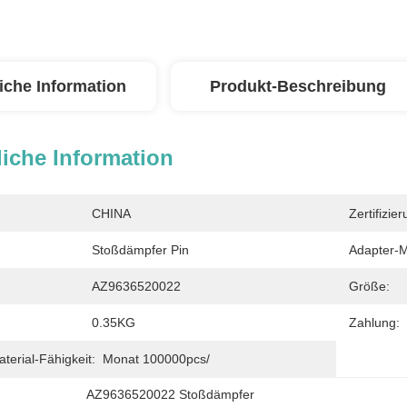
iche Information
Produkt-Beschreibung
iche Information
CHINA
Zertifizier
Stoßdämpfer Pin
Adapter-M
AZ9636520022
Größe:
0.35KG
Zahlung:
erial-Fähigkeit:
Monat 100000pcs/
AZ9636520022 Stoßdämpfer