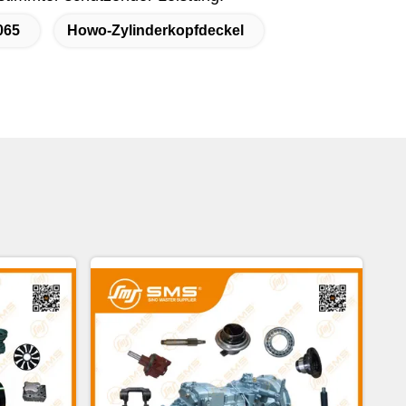
065
Howo-Zylinderkopfdeckel