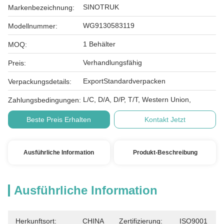
SINOTRUK
Markenbezeichnung:
WG9130583119
Modellnummer:
1 Behälter
MOQ:
Verhandlungsfähig
Preis:
ExportStandardverpacken
Verpackungsdetails:
L/C, D/A, D/P, T/T, Western Union,
Zahlungsbedingungen:
Beste Preis Erhalten
Kontakt Jetzt
Ausführliche Information
Produkt-Beschreibung
Ausführliche Information
Herkunftsort:
CHINA
Zertifizierung:
ISO9001