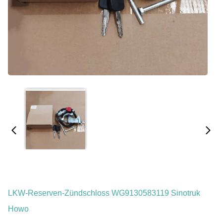
LKW-Reserven-Zündschloss WG9130583119 Sinotruk
Howo