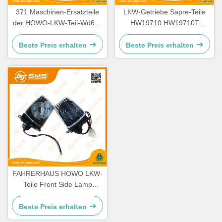
371 Maschinen-Ersatzteile
LKW-Getriebe Sapre-Teile
der HOWO-LKW-Teil-Wd615
HW19710 HW19710T
336 Maschinen-Ersatzteile
HW19712 Sinotruk Howo
Beste Preis erhalten
Beste Preis erhalten
FAHRERHAUS HOWO LKW-
Teile Front Side Lamp
WG9719790005/0008
Beste Preis erhalten