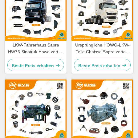
LKW-Fahrerhaus Sapre
Ursprüngliche HOWO-LKW-
HW76 Sinotruk Howo zerteilt
Teile Chaisse Sapre zerteilt
Ersatzteile Cabine
Standardgröße
Beste Preis erhalten
Beste Preis erhalten