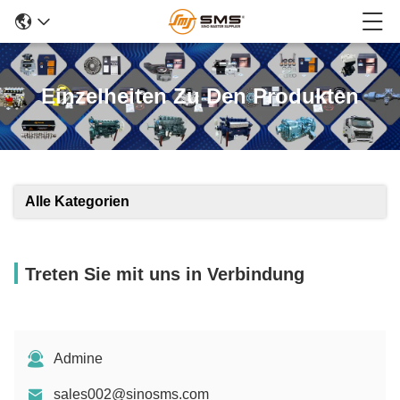
Einzelheiten Zu Den Produkten
Alle Kategorien
Treten Sie mit uns in Verbindung
Admine
sales002@sinosms.com