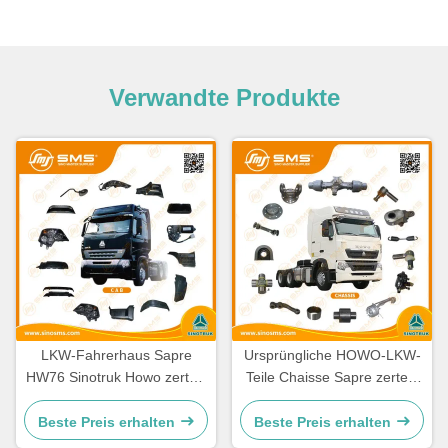
Verwandte Produkte
LKW-Fahrerhaus Sapre
Ursprüngliche HOWO-LKW-
HW76 Sinotruk Howo zerteilt
Teile Chaisse Sapre zerteilt
Ersatzteile Cabine
Standardgröße
Beste Preis erhalten
Beste Preis erhalten