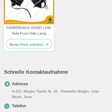
FAHRERHAUS HOWO LKW-
Teile Front Side Lamp
WG9719790005/0008
Beste Preis erhalten
Schnelle Kontaktaufnahme
Adresse
A-410, Minghu Tiandi, Nr. 16-, Oststraße Minghu, Lixia-
Bezirk, Jinan
Telefon