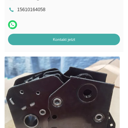
15610164058
Kontakt jetzt