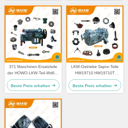
371 Maschinen-Ersatzteile
LKW-Getriebe Sapre-Teile
der HOWO-LKW-Teil-Wd615
HW19710 HW19710T
336 Maschinen-Ersatzteile
HW19712 Sinotruk Howo
Beste Preis erhalten
Beste Preis erhalten