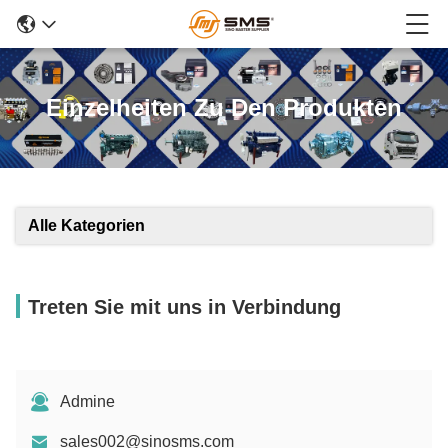
Einzelheiten Zu Den Produkten
Alle Kategorien
Treten Sie mit uns in Verbindung
Admine
sales002@sinosms.com