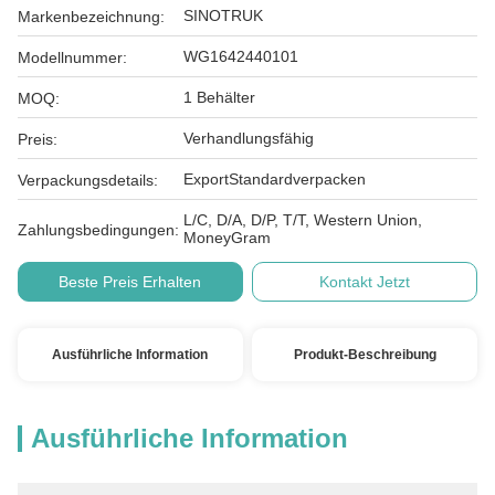
SINOTRUK
Markenbezeichnung:
WG1642440101
Modellnummer:
1 Behälter
MOQ:
Verhandlungsfähig
Preis:
ExportStandardverpacken
Verpackungsdetails:
L/C, D/A, D/P, T/T, Western Union,
Zahlungsbedingungen:
MoneyGram
Beste Preis Erhalten
Kontakt Jetzt
Ausführliche Information
Produkt-Beschreibung
Ausführliche Information