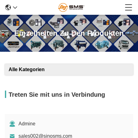
Einzelheiten Zu Den Produkten
Alle Kategorien
Treten Sie mit uns in Verbindung
Admine
sales002@sinosms.com