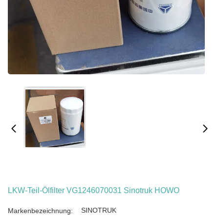
LKW-Teil-Ölfilter VG1246070031 Sinotruk HOWO
SINOTRUK
Markenbezeichnung: