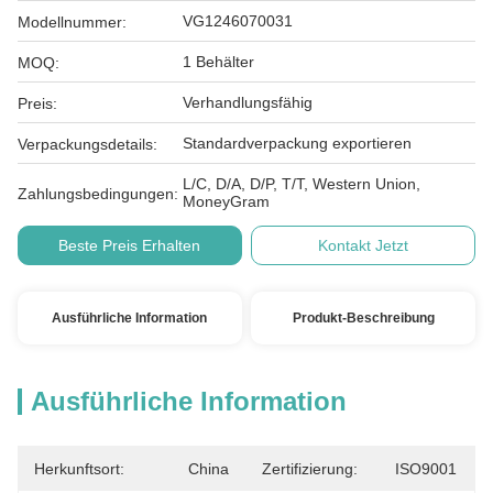
VG1246070031
Modellnummer:
1 Behälter
MOQ:
Verhandlungsfähig
Preis:
Standardverpackung exportieren
Verpackungsdetails:
L/C, D/A, D/P, T/T, Western Union,
Zahlungsbedingungen:
MoneyGram
Beste Preis Erhalten
Kontakt Jetzt
Ausführliche Information
Produkt-Beschreibung
Ausführliche Information
Herkunftsort:
China
Zertifizierung:
ISO9001