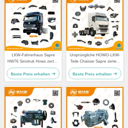
LKW-Fahrerhaus Sapre
Ursprüngliche HOWO-LKW-
HW76 Sinotruk Howo zerteilt
Teile Chaisse Sapre zerteilt
Ersatzteile Cabine
Standardgröße
Beste Preis erhalten
Beste Preis erhalten