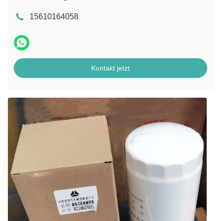
15610164058
Kontakt jetzt