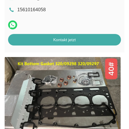
15610164058
Kontakt jetzt