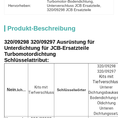
Turbomotor-Bodendichtung
, 
Hervorheben:
Unterverschluss JCB Ersatzteile
, 
320/09298 JCB Ersatzteile
Produkt-Beschreibung
320/09298 320/09297 Ausrüstung für
Unterdichtung für JCB-Ersatzteile
Turbomotordichtung
Schlüsselattribut:
320/09298
320/09297
Kits mit
Tiefverschlu
Kits mit
Unterer
Nein.
Ich...
Schlüsselwörter
Tiefverschluss
Dichtungsbauka
Bodendichtung 
Öldichtung
Unteren
Dichtungssat