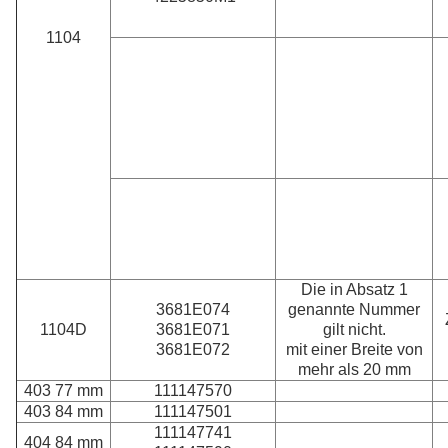
1104
Die in Absatz 1
3681E074
genannte Nummer
1104D
3681E071
gilt nicht.
3681E072
mit einer Breite von
mehr als 20 mm
403 77 mm
111147570
403 84 mm
111147501
111147741
404 84 mm