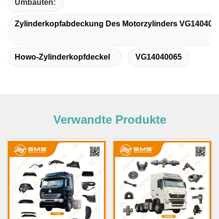
Umbauten:
Zylinderkopfabdeckung Des Motorzylinders VG140400
Howo-Zylinderkopfdeckel
VG14040065
Verwandte Produkte