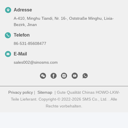
Adresse
A-410, Minghu Tiandi, Nr. 16-, Oststraße Minghu, Lixia-
Bezirk, Jinan
Telefon
86-531-85608477
E-Mail
sales002@sinosms.com
Privacy policy
|
Sitemap
| Gute Qualität Chinas HOWO-LKW-
Teile Lieferant. Copyright-© 2022-2026 SMS Co., Ltd. . Alle
Rechte vorbehalten.