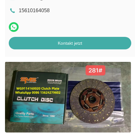
15610164058
Kontakt jetzt