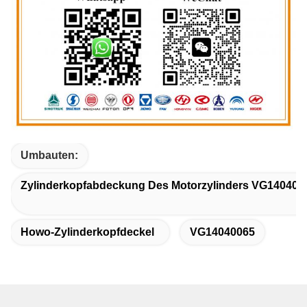
Umbauten:
Zylinderkopfabdeckung Des Motorzylinders VG140400
Howo-Zylinderkopfdeckel
VG14040065