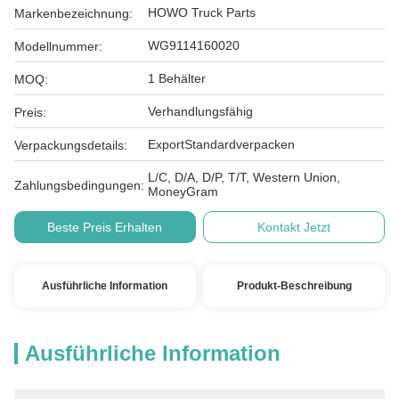
HOWO Truck Parts
Markenbezeichnung:
WG9114160020
Modellnummer:
1 Behälter
MOQ:
Verhandlungsfähig
Preis:
ExportStandardverpacken
Verpackungsdetails:
L/C, D/A, D/P, T/T, Western Union,
Zahlungsbedingungen:
MoneyGram
Beste Preis Erhalten
Kontakt Jetzt
Ausführliche Information
Produkt-Beschreibung
Ausführliche Information