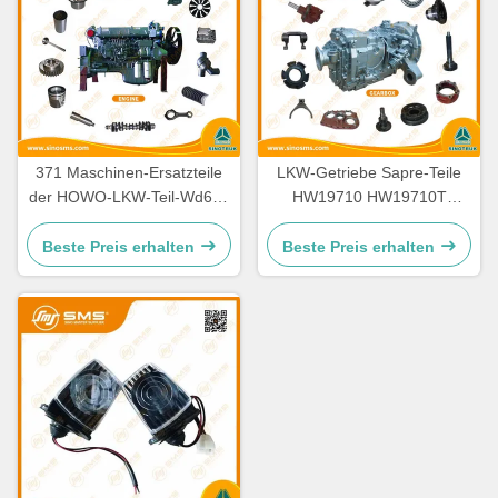
371 Maschinen-Ersatzteile
LKW-Getriebe Sapre-Teile
der HOWO-LKW-Teil-Wd615
HW19710 HW19710T
336 Maschinen-Ersatzteile
HW19712 Sinotruk Howo
Beste Preis erhalten
Beste Preis erhalten