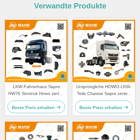
Verwandte Produkte
LKW-Fahrerhaus Sapre
Ursprüngliche HOWO-LKW-
HW76 Sinotruk Howo zerteilt
Teile Chaisse Sapre zerteilt
Ersatzteile Cabine
Standardgröße
Beste Preis erhalten
Beste Preis erhalten