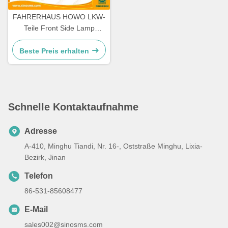
FAHRERHAUS HOWO LKW-
Teile Front Side Lamp
WG9719790005/0008
Beste Preis erhalten
Schnelle Kontaktaufnahme
Adresse
A-410, Minghu Tiandi, Nr. 16-, Oststraße Minghu, Lixia-
Bezirk, Jinan
Telefon
86-531-85608477
E-Mail
sales002@sinosms.com