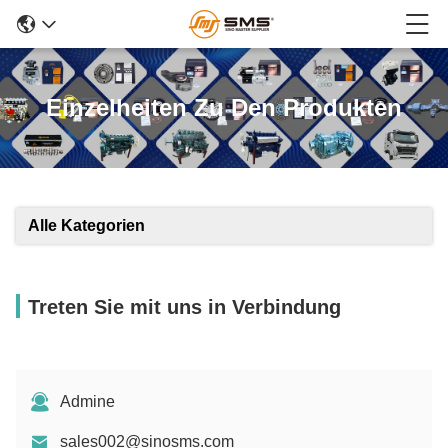
Einzelheiten Zu Den Produkten
Alle Kategorien
Treten Sie mit uns in Verbindung
Admine
sales002@sinosms.com