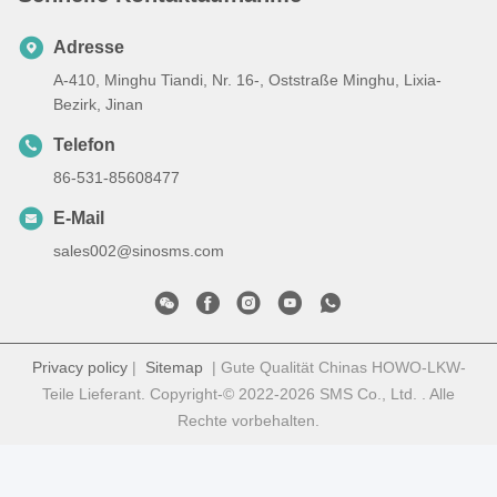
Adresse
A-410, Minghu Tiandi, Nr. 16-, Oststraße Minghu, Lixia-
Bezirk, Jinan
Telefon
86-531-85608477
E-Mail
sales002@sinosms.com
Privacy policy
|
Sitemap
| Gute Qualität Chinas HOWO-LKW-
Teile Lieferant. Copyright-© 2022-2026 SMS Co., Ltd. . Alle
Rechte vorbehalten.