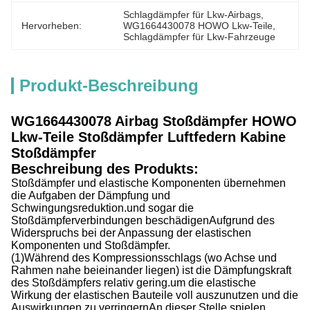
Schlagdämpfer für Lkw-Airbags
, 
Hervorheben:
WG1664430078 HOWO Lkw-Teile
, 
Schlagdämpfer für Lkw-Fahrzeuge
Produkt-Beschreibung
WG1664430078 Airbag Stoßdämpfer HOWO
Lkw-Teile Stoßdämpfer Luftfedern Kabine
Stoßdämpfer
Beschreibung des Produkts:
Stoßdämpfer und elastische Komponenten übernehmen
die Aufgaben der Dämpfung und
Schwingungsreduktion.und sogar die
Stoßdämpferverbindungen beschädigenAufgrund des
Widerspruchs bei der Anpassung der elastischen
Komponenten und Stoßdämpfer.
(1)
Während des Kompressionsschlags (wo Achse und
Rahmen nahe beieinander liegen) ist die Dämpfungskraft
des Stoßdämpfers relativ gering.um die elastische
Wirkung der elastischen Bauteile voll auszunutzen und die
Auswirkungen zu verringernAn dieser Stelle spielen