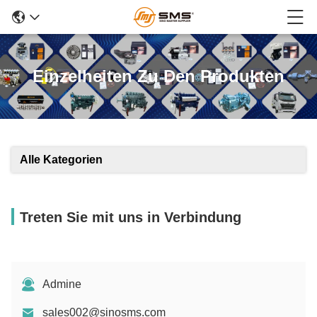
Einzelheiten Zu Den Produkten
Alle Kategorien
Treten Sie mit uns in Verbindung
Admine
sales002@sinosms.com