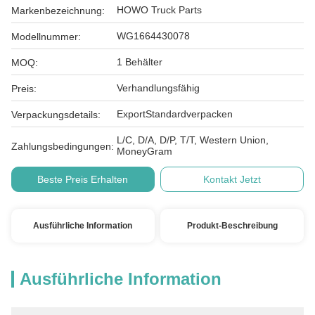
HOWO Truck Parts
Markenbezeichnung:
WG1664430078
Modellnummer:
1 Behälter
MOQ:
Verhandlungsfähig
Preis:
ExportStandardverpacken
Verpackungsdetails:
L/C, D/A, D/P, T/T, Western Union,
Zahlungsbedingungen:
MoneyGram
Beste Preis Erhalten
Kontakt Jetzt
Ausführliche Information
Produkt-Beschreibung
Ausführliche Information