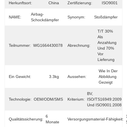
Herkunftsort:
China
Zertifizierung:
ISO9001
Airbag-
NAME:
Synonym:
Stoßdämpfer
Schockdämpfer
T/T 30% 
Als 
Anzahlung 
Teilnummer:
WG1664430078
Abrechnung:
Und 70% 
Vor 
Lieferung
Wie In Der 
Ein Gewicht:
3.3kg
Aussehen:
Abbildung 
Gezeigt
BV, 
Technologie:
OEM/ODM/SMS
Kriterium:
ISO/TS16949:2009 
Und ISO9001:2008
6 
Qualitätssicherung:
Versorgungsmaterial-Fähigkeit:
Monate