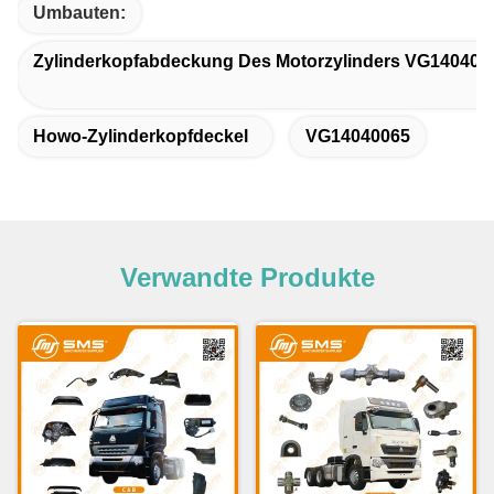
Umbauten:
Zylinderkopfabdeckung Des Motorzylinders VG140400
Howo-Zylinderkopfdeckel
VG14040065
Verwandte Produkte