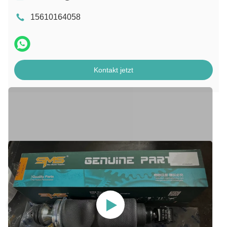
15610164058
Kontakt jetzt