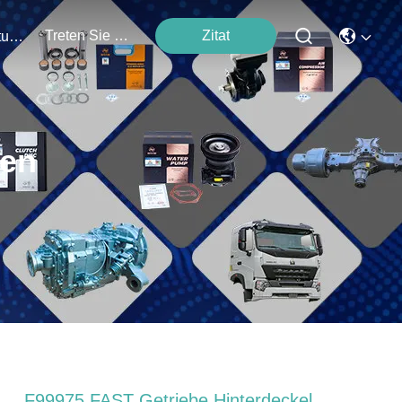
Treten Sie Mit Uns In Verbindung
Zitat
Veranstaltungen
ten
F99975 FAST Getriebe Hinterdeckel