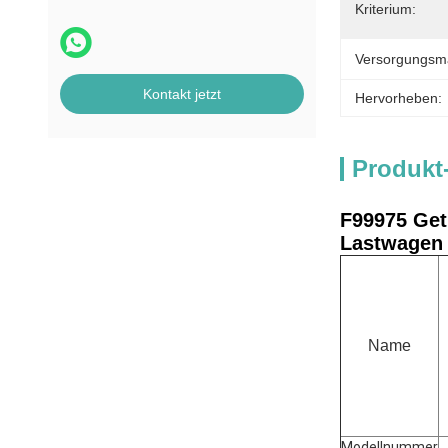
Kriterium:
Versorgungsmat
Kontakt jetzt
Hervorheben:
Produkt
F99975 Get
Lastwagen 
Name
Modellnummer