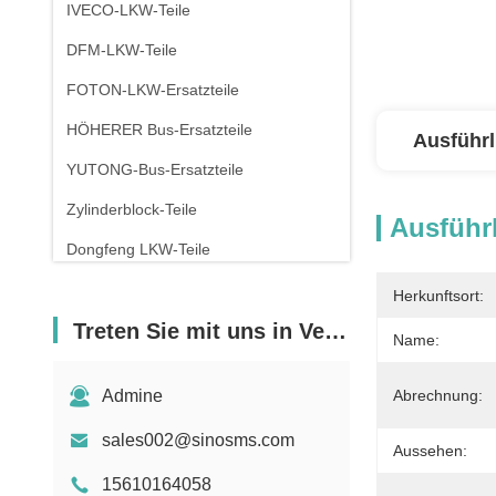
IVECO-LKW-Teile
DFM-LKW-Teile
FOTON-LKW-Ersatzteile
HÖHERER Bus-Ersatzteile
Ausführl
YUTONG-Bus-Ersatzteile
Zylinderblock-Teile
Ausführl
Dongfeng LKW-Teile
Herkunftsort:
Treten Sie mit uns in Verbindung
Name:
Admine
Abrechnung:
sales002@sinosms.com
Aussehen:
15610164058