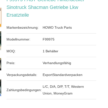
Sinotruck Shacman Getriebe Lkw
Ersatzteile
Markenbezeichnung:
HOWO Truck Parts
Modellnummer:
F99975
MOQ:
1 Behälter
Preis:
Verhandlungsfähig
Verpackungsdetails:
ExportStandardverpacken
L/C, D/A, D/P, T/T, Western
Zahlungsbedingungen:
Union, MoneyGram