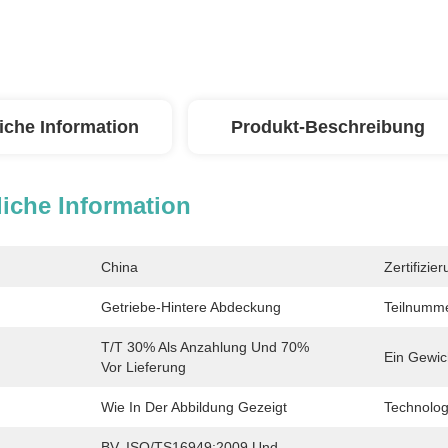
iche Information
Produkt-Beschreibung
iche Information
China
Zertifizier
Getriebe-Hintere Abdeckung
Teilnumme
T/T 30% Als Anzahlung Und 70% 
Ein Gewic
Vor Lieferung
Wie In Der Abbildung Gezeigt
Technolog
BV, ISO/TS16949:2009 Und 