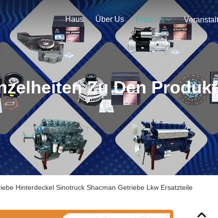
Haus
Über Us
Produits
nzelheiten Zu Den Produk
ebe Hinterdeckel Sinotruck Shacman Getriebe Lkw Ersatzteile