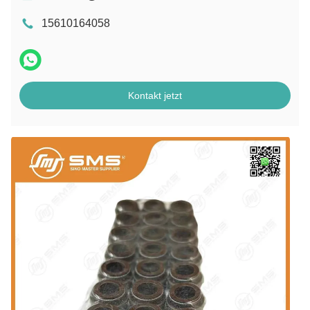
15610164058
Kontakt jetzt