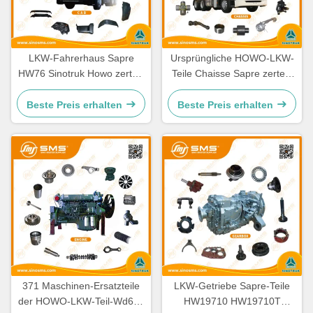
LKW-Fahrerhaus Sapre
Ursprüngliche HOWO-LKW-
HW76 Sinotruk Howo zerteilt
Teile Chaisse Sapre zerteilt
Ersatzteile Cabine
Standardgröße
Beste Preis erhalten
Beste Preis erhalten
371 Maschinen-Ersatzteile
LKW-Getriebe Sapre-Teile
der HOWO-LKW-Teil-Wd615
HW19710 HW19710T