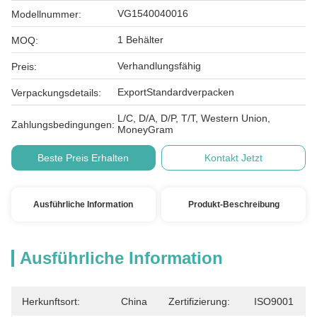
VG1540040016
Modellnummer:
1 Behälter
MOQ:
Verhandlungsfähig
Preis:
ExportStandardverpacken
Verpackungsdetails:
L/C, D/A, D/P, T/T, Western Union,
Zahlungsbedingungen:
MoneyGram
Beste Preis Erhalten
Kontakt Jetzt
Ausführliche Information
Produkt-Beschreibung
Ausführliche Information
Herkunftsort:
China
Zertifizierung:
ISO9001