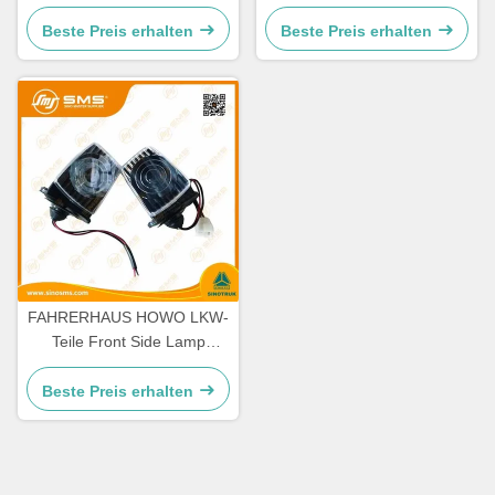
336 Maschinen-Ersatzteile
HW19712 Sinotruk Howo
Beste Preis erhalten
Beste Preis erhalten
FAHRERHAUS HOWO LKW-
Teile Front Side Lamp
WG9719790005/0008
Beste Preis erhalten