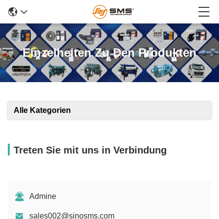
Einzelheiten Zu Den Produkten
Alle Kategorien
Treten Sie mit uns in Verbindung
Admine
sales002@sinosms.com