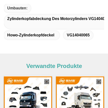
Umbauten:
Zylinderkopfabdeckung Des Motorzylinders VG140400
Howo-Zylinderkopfdeckel
VG14040065
Verwandte Produkte