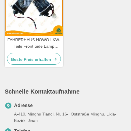
FAHRERHAUS HOWO LKW-
Teile Front Side Lamp
WG9719790005/0008
Beste Preis erhalten
Schnelle Kontaktaufnahme
Adresse
A-410, Minghu Tiandi, Nr. 16-, Oststraße Minghu, Lixia-
Bezirk, Jinan