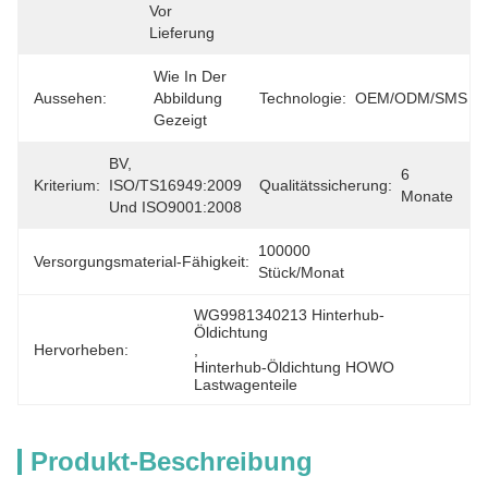
Vor 
Lieferung
Wie In Der 
Aussehen:
Abbildung 
Technologie:
OEM/ODM/SMS
Gezeigt
BV, 
6 
Kriterium:
ISO/TS16949:2009 
Qualitätssicherung:
Monate
Und ISO9001:2008
100000 
Versorgungsmaterial-Fähigkeit:
Stück/Monat
WG9981340213 Hinterhub-
Öldichtung
Hervorheben:
, 
Hinterhub-Öldichtung HOWO 
Lastwagenteile
Produkt-Beschreibung