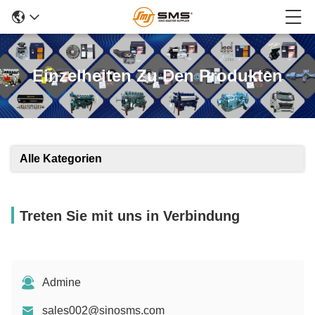
Einzelheiten Zu Den Produkten
Alle Kategorien
Treten Sie mit uns in Verbindung
Admine
sales002@sinosms.com