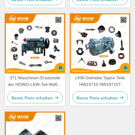
371 Maschinen-Ersatzteile
LKW-Getriebe Sapre-Teile
der HOWO-LKW-Teil-Wd615
HW19710 HW19710T
336 Maschinen-Ersatzteile
HW19712 Sinotruk Howo
Beste Preis erhalten
Beste Preis erhalten