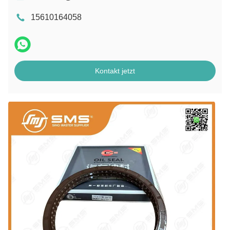
15610164058
Kontakt jetzt